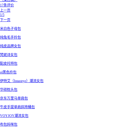
（束口袋）
17条评价
上一页
1/5
下一页
米白色子母包
纯兔毛手拎包
纯皮品牌女包
梵妮诗女包
配皮托特包
ol黑色拎包
伊特艾（Intasteye）潮流女包
华硕枕头包
京东万里马单肩包
牛皮手提单肩斜挎桶包
VOYJOY潮流女包
布包妈咪包