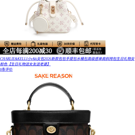
CHARLIE&KELLI小c&k女包2026新款包包手提包水桶包高级感单肩斜挎包生日礼物女
粉色【生日礼物送女友送老婆】
0条评价