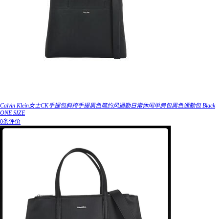
Calvin Klein女士CK手提包斜挎手提黑色简约风通勤日常休闲单肩包黑色通勤包 Black
ONE SIZE
0条评价