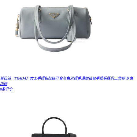
普拉达（PRADA）女士手提包拉链开合灰色双提手通勤箱包手提袋经典三角标 灰色
均码
0条评价