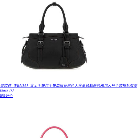
普拉达（PRADA）女士手提包手提单肩背黑色大容量通勤商务箱包大号手袋挺括有型
Black TU
0条评价