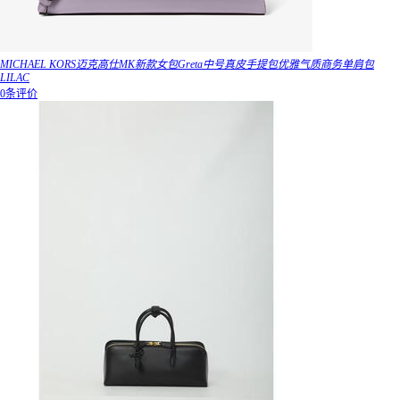
MICHAEL KORS迈克高仕MK新款女包Greta中号真皮手提包优雅气质商务单肩包
LILAC
0条评价