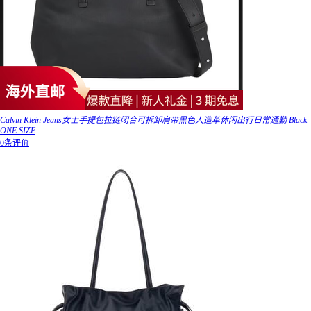
Calvin Klein Jeans女士手提包拉链闭合可拆卸肩带黑色人造革休闲出行日常通勤 Black
ONE SIZE
0条评价