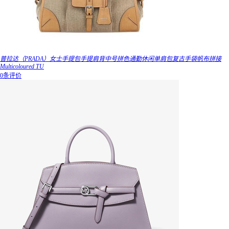
普拉达（PRADA）女士手提包手提肩背中号拼色通勤休闲单肩包复古手袋帆布拼接
Multicoloured TU
0条评价