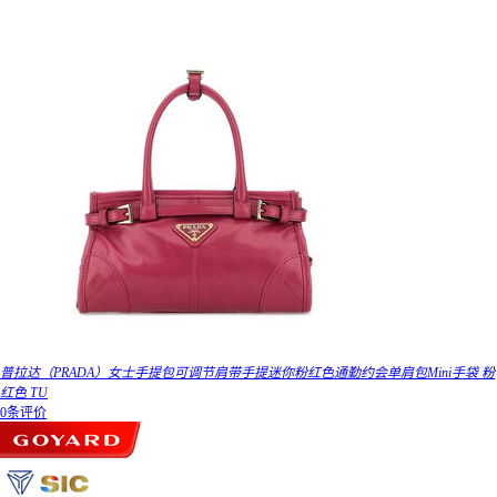
普拉达（PRADA）女士手提包可调节肩带手提迷你粉红色通勤约会单肩包Mini手袋 粉
红色 TU
0条评价