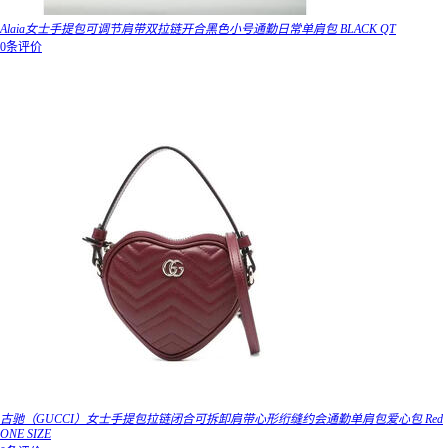
Alaia女士手提包可调节肩带双拉链开合黑色小号通勤日常单肩包 BLACK QT
0条评价
古驰（GUCCI）女士手提包拉链闭合可拆卸肩带心形绗缝约会通勤单肩包爱心包 Red
ONE SIZE