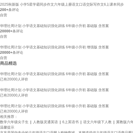
2025秋新版 小学5星学霸同步作文六年级上册语文口语交际写作文6上课本同步
200+
条评论
自营
华理社周计划 小学语文基础知识强化训练 6年级小升初 基础版 含答案
20000+
条评论
自营
华理社周计划 小学语文基础知识强化训练 6年级小升初 增强版 含答案
20000+
条评论
自营
商品精选
华理社周计划 小学语文基础知识强化训练 6年级小升初 基础版 含答案
已有
20000
人评价
华理社周计划 小学语文基础知识强化训练 6年级小升初 基础版 含答案
已有
20000
人评价
华理社周计划 小学语文基础知识强化训练 6年级小升初 基础版 含答案
已有
20000
人评价
相关推荐：
数学六年级尖子生
|
人教版灵通英语
|
6上英语书
|
语文六年级下人教
|
冀教版六
温馨提示
京东是国内专业的六年级语文口语网上购物商城，本频道提供六年级语文口语商品图