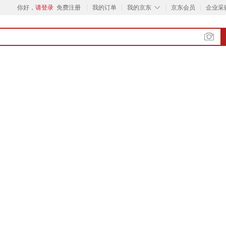
◇
你好，
请登录
免费注册
我的订单
我的京东
京东会员
企业采