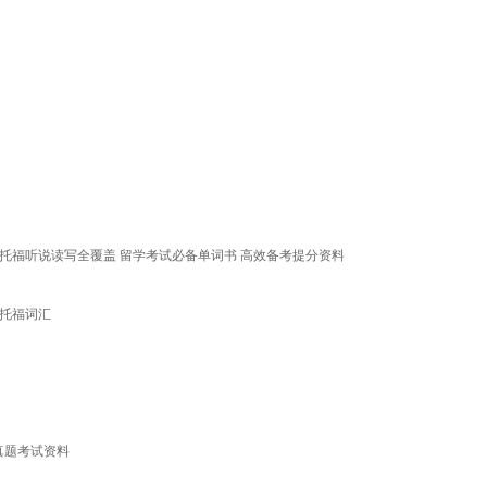
 托福听说读写全覆盖 留学考试必备单词书 高效备考提分资料
托福词汇
汇真题考试资料