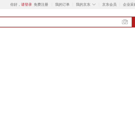
◇
你好，
请登录
免费注册
我的订单
我的京东
京东会员
企业采