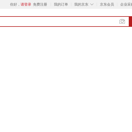
◇
你好，
请登录
免费注册
我的订单
我的京东
京东会员
企业采