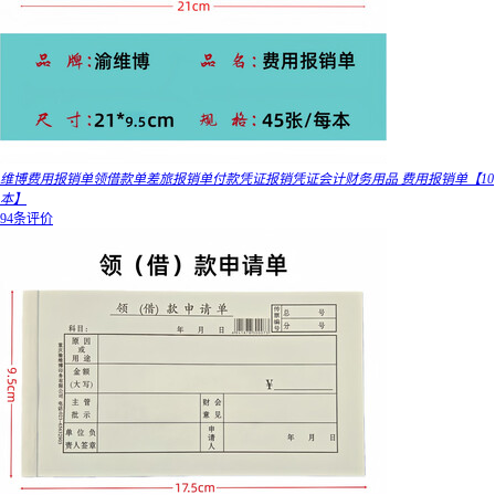
维博费用报销单领借款单差旅报销单付款凭证报销凭证会计财务用品 费用报销单【10
本】
94条评价