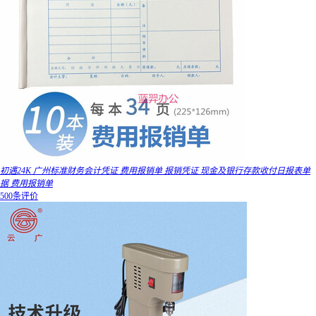
初遇24K 广州标准财务会计凭证 费用报销单 报销凭证 现金及银行存款收付日报表单
据 费用报销单
500条评价