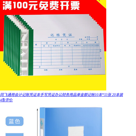
同飞通用会计记账凭证本手写凭证办公财务用品单金额记帐10本*33张 20本装
4条评价