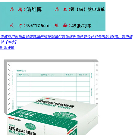
维博费用报销单领借款单差旅报销单付款凭证报销凭证会计财务用品 领(借）款申请
单【10本】
94条评价