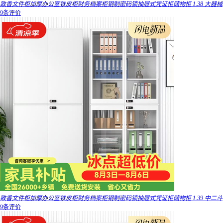
致香文件柜加厚办公室铁皮柜财务档案柜钢制密码锁抽屉式凭证柜储物柜 1.38 大器械
9条评价
致香文件柜加厚办公室铁皮柜财务档案柜钢制密码锁抽屉式凭证柜储物柜 1.39 中二斗
9条评价