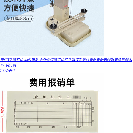
云广368装订机 办公用品 会计凭证装订机打孔器打孔装线电动自动带线财务凭证账本
368装订机
200条评价