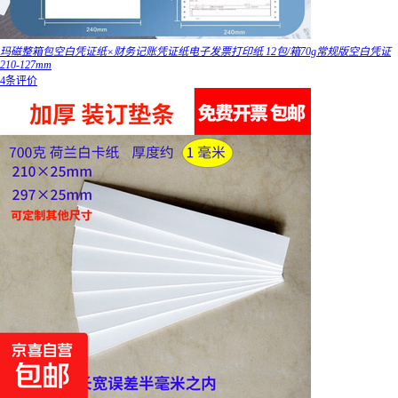
玛磁整箱包空白凭证纸×财务记账凭证纸电子发票打印纸 12包/箱70g常规版空白凭证
210-127mm
4条评价