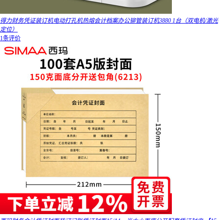
得力财务凭证装订机电动打孔机热熔会计档案办公铆管装订机3880 1台（双电机/激光
定位）
1条评价