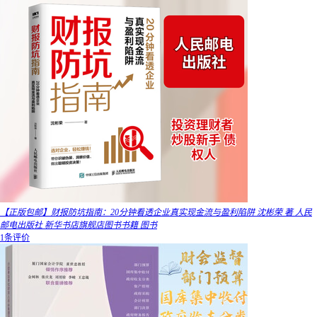
【正版包邮】财报防坑指南：20分钟看透企业真实现金流与盈利陷阱 沈彬荣 著 人民
邮电出版社 新华书店旗舰店图书书籍 图书
1条评价