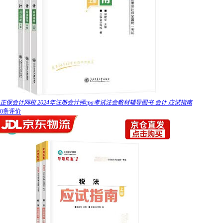
正保会计网校 2024年注册会计师cpa考试注会教材辅导图书 会计 应试指南
0条评价