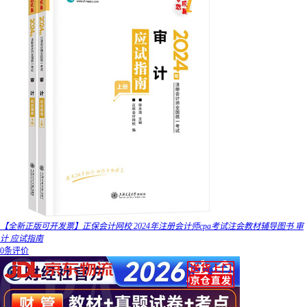
【全新正版可开发票】正保会计网校 2024年注册会计师cpa考试注会教材辅导图书 审
计 应试指南
0条评价