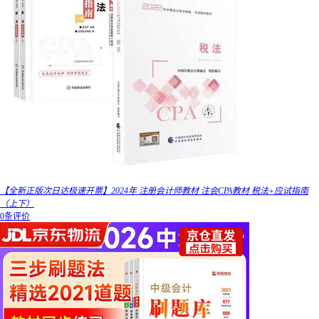
【全新正版次日达极速开票】2024年 注册会计师教材 注会CPA教材 税法+应试指南
（上下）
0条评价