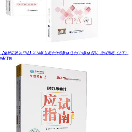
【全新正版 次日达】2024年 注册会计师教材 注会CPA教材 税法+应试指南（上下）
0条评价