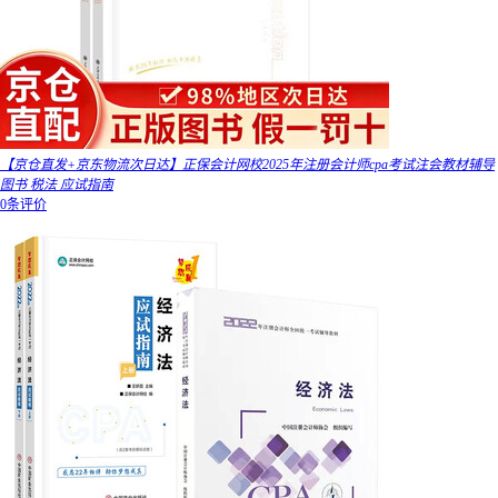
【京仓直发+京东物流次日达】正保会计网校2025年注册会计师cpa考试注会教材辅导
图书 税法 应试指南
0条评价