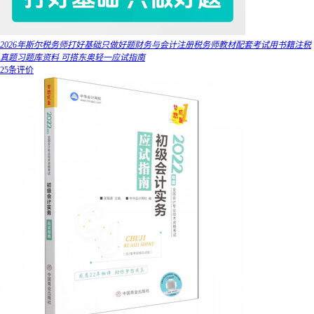
2026年斯尔税务师打好基础只做好题财务与会计注册税务师教材配套考试用书籍注税
真题习题库资料 可搭东奥轻一应试指南
25条评价