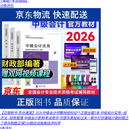
+真题+考试指南】
10条评价
【正版新书 京仓速发】2026中级会计师教材经科社**正版全套3本 中级会计实务+经
济法+财务管理 中级会计职称考试用书 可搭东奥轻松过关一斯尔打好基础只做好题之
了奇兵制胜正保550题应试指南经济科学
0条评价