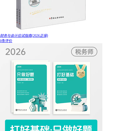
财务与会计应试指南(2026正保)
0条评价