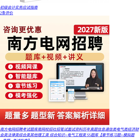
初级会计实务应试指南
2条评价
南方电网招聘考试题库南网校招社招笔试面试资料历年真题信息通信类电气类经济财
会类法律类综合类其他理工类 综合知识+电气工程类 SS题库【章节练习题+模拟题