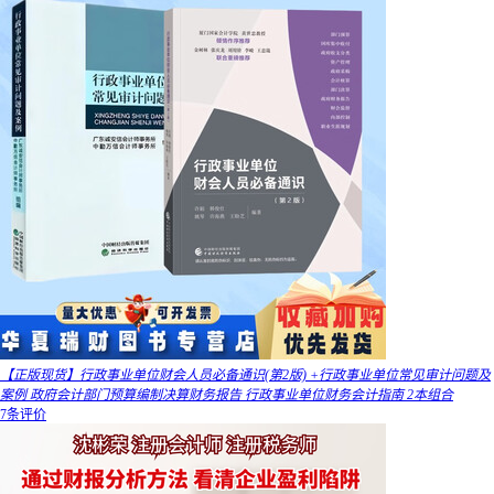
【正版现货】行政事业单位财会人员必备通识(第2版) +行政事业单位常见审计问题及
案例 政府会计部门预算编制决算财务报告 行政事业单位财务会计指南 2本组合
7条评价