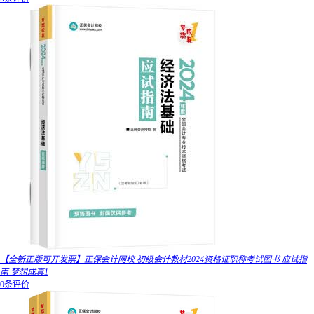
【全新正版可开发票】正保会计网校 初级会计教材2024资格证职称考试图书 应试指
南 梦想成真1
0条评价