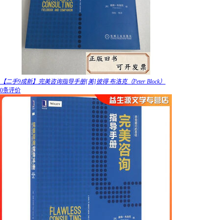
【二手9成新】完美咨询指导手册[美]彼得·布洛克（Peter Block）
0条评价