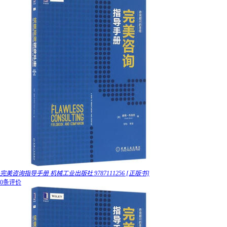
完美咨询指导手册 机械工业出版社 9787111256 [正版书]
0条评价