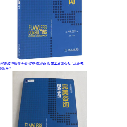
完美咨询指导手册 彼得·布洛克 机械工业出版社 [正版书]
0条评价