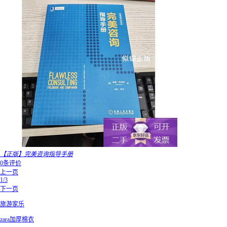
【正版】完美咨询指导手册
0条评价
上一页
1/3
下一页
旅游家乐
zara加厚棉衣