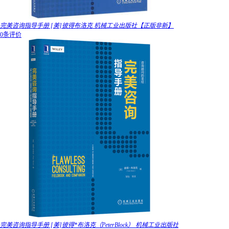
完美咨询指导手册 [美]彼得布洛克 机械工业出版社【正版非新】
0条评价
完美咨询指导手册 [美]彼得*布洛克（PeterBlock） 机械工业出版社