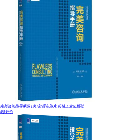
完美咨询指导手册 [美]彼得布洛克 机械工业出版社
4条评价