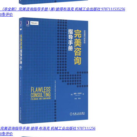
（非全新）完美咨询指导手册 [美]彼得布洛克 机械工业出版社 9787111535256
0条评价
完美咨询指导手册 彼得·布洛克 机械工业出版社 9787111256
0条评价