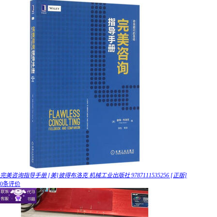
完美咨询指导手册 [美]彼得布洛克 机械工业出版社 9787111535256 [正版]
0条评价