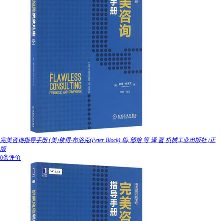
完美咨询指导手册 (美)彼得·布洛克(Peter Block) 编;邹怡 等 译 著 机械工业出版社 /正
版
0条评价