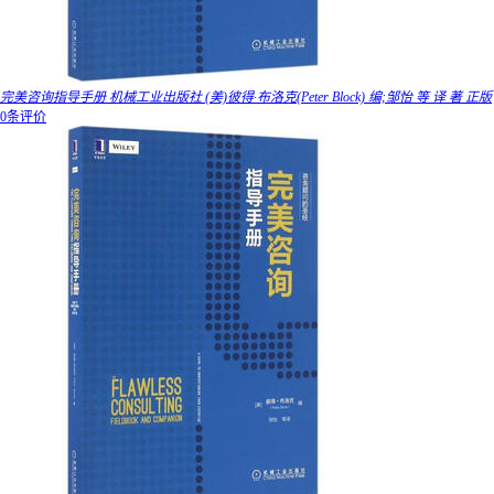
完美咨询指导手册 机械工业出版社 (美)彼得·布洛克(Peter Block) 编;邹怡 等 译 著 正版
0条评价