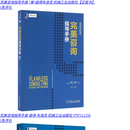
完美咨询指导手册 [美]彼得布洛克 机械工业出版社【正版书】
1条评价
完美咨询指导手册 彼得·布洛克 机械工业出版社 9787111256
1条评价