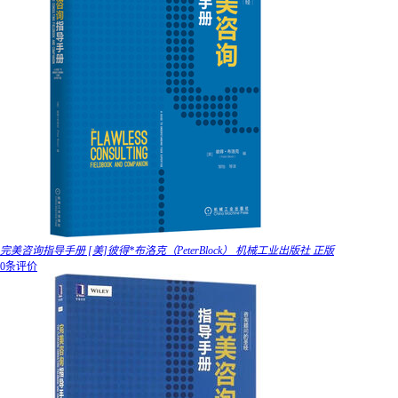
完美咨询指导手册 [美]彼得*布洛克（PeterBlock） 机械工业出版社 正版
0条评价