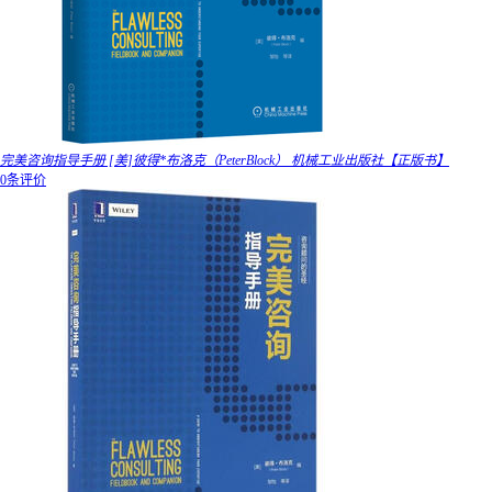
完美咨询指导手册 [美]彼得*布洛克（PeterBlock） 机械工业出版社【正版书】
0条评价