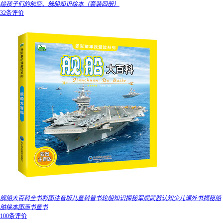
给孩子们的航空、舰船知识绘本（套装四册）
32条评价
舰船大百科全书彩图注音版儿童科普书轮船知识探秘军舰武器认知少儿课外书揭秘船
舶绘本图画书童书
100条评价