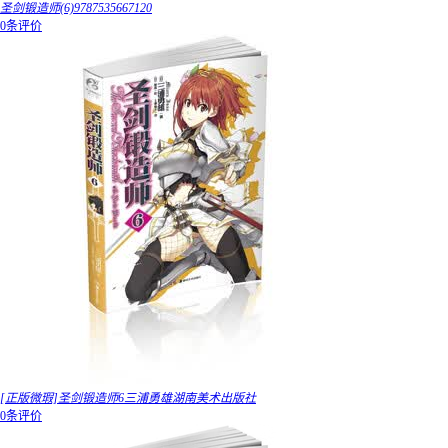
圣剑锻造师(6)9787535667120
0条评价
[正版微瑕]圣剑锻造师6三浦勇雄湖南美术出版社
0条评价