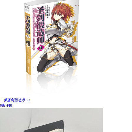
二手圣剑锻造师 6 1
0条评价