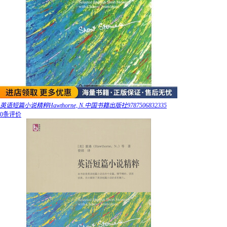
英语短篇小说精粹Hawthorne, N.中国书籍出版社9787506832335
0条评价