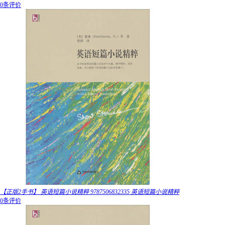
0条评价
【正版2手书】 英语短篇小说精粹 9787506832335 英语短篇小说精粹
0条评价