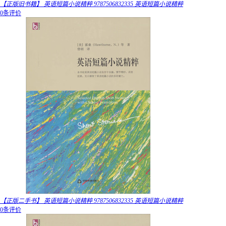
【正版旧书籍】 英语短篇小说精粹 9787506832335 英语短篇小说精粹
0条评价
【正版二手书】 英语短篇小说精粹 9787506832335 英语短篇小说精粹
0条评价