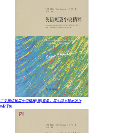
二手英语短篇小说精粹[英]霍桑，等中国书籍出版社
0条评价