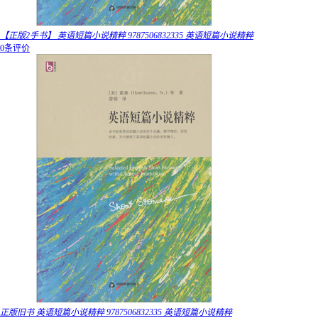
【正版2手书】 英语短篇小说精粹 9787506832335 英语短篇小说精粹
0条评价
正版旧书 英语短篇小说精粹 9787506832335 英语短篇小说精粹