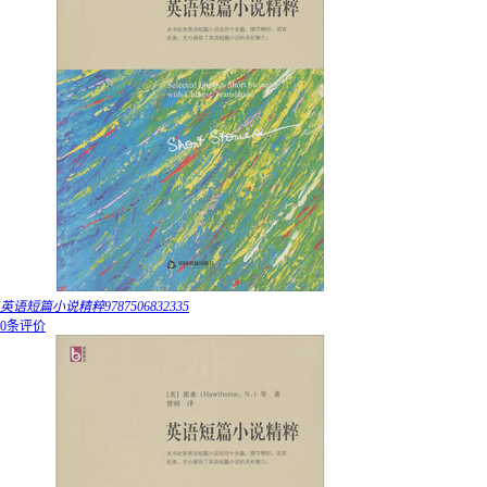
英语短篇小说精粹9787506832335
0条评价