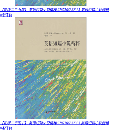
【正版二手书籍】 英语短篇小说精粹 9787506832335 英语短篇小说精粹
0条评价
【正版二手图书】 英语短篇小说精粹 9787506832335 英语短篇小说精粹
0条评价