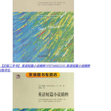
【正版二手书】 英语短篇小说精粹 9787506832335 英语短篇小说精粹
0条评价