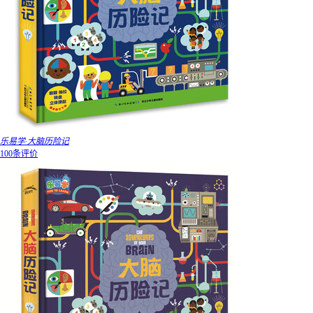
乐易学·大脑历险记
100条评价