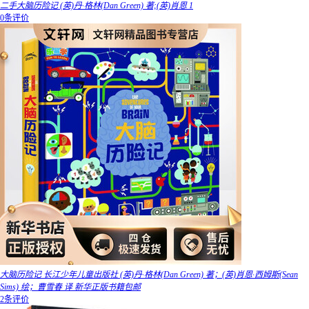
二手大脑历险记 (英)丹·格林(Dan Green) 著;(英)肖恩 1
0条评价
大脑历险记 长江少年儿童出版社 (英)丹·格林(Dan Green) 著；(英)肖恩·西姆斯(Sean
Sims) 绘；曹雪春 译 新华正版书籍包邮
2条评价