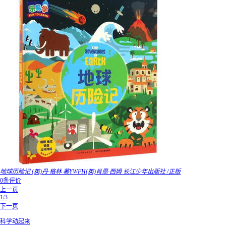
地球历险记 (英)丹·格林 著YWFH(英)肖恩·西姆 长江少年出版社 /正版
0条评价
上一页
1/3
下一页
科学动起来