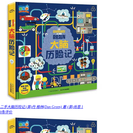
二手大脑历险记 (英)丹·格林(Dan Green) 著;(英)肖恩 1
0条评价