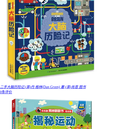
二手大脑历险记 (英)丹·格林(Dan Green) 著;(英)肖恩 图书
0条评价