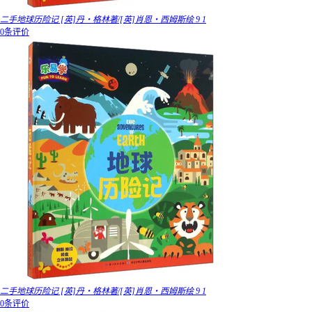
二手地球历险记 [英]丹・格林著/[英]肖恩・西姆斯绘 9 1
0条评价
二手地球历险记 [英]丹・格林著/[英]肖恩・西姆斯绘 9 1
0条评价