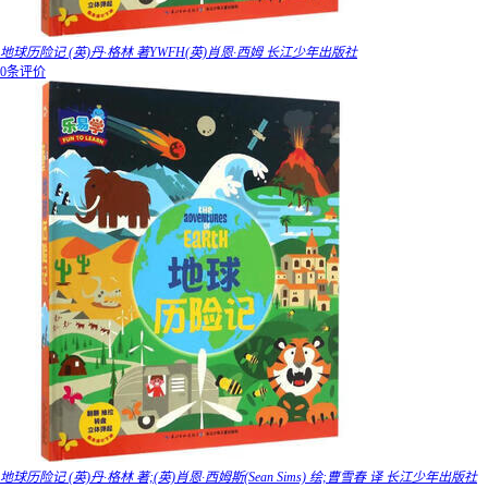
地球历险记 (英)丹·格林 著YWFH(英)肖恩·西姆 长江少年出版社
0条评价
地球历险记 (英)丹·格林 著;(英)肖恩·西姆斯(Sean Sims) 绘;曹雪春 译 长江少年出版社