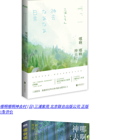
哪啊哪啊神去村 [日]三浦紫苑 北京联合出版公司 正版
1条评价