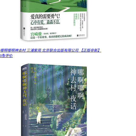
哪啊哪啊神去村 三浦紫苑 北京联合出版有限公司 【正版非新】
0条评价