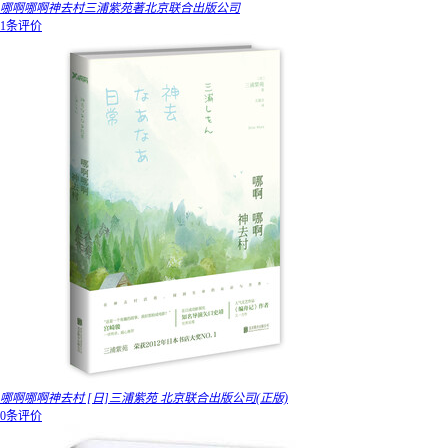
哪啊哪啊神去村三浦紫苑著北京联合出版公司
1条评价
哪啊哪啊神去村 [日]三浦紫苑 北京联合出版公司(正版)
0条评价