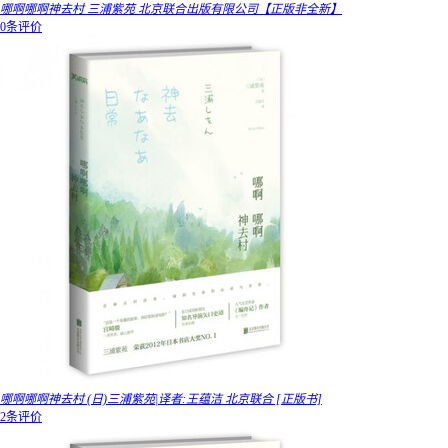
哪啊哪啊神去村 三浦紫苑 北京联合出版有限公司【正版非全新】
0条评价
哪啊哪啊神去村 (日)三浦紫苑|译者:王蕴洁 北京联合 [正版书]
2条评价