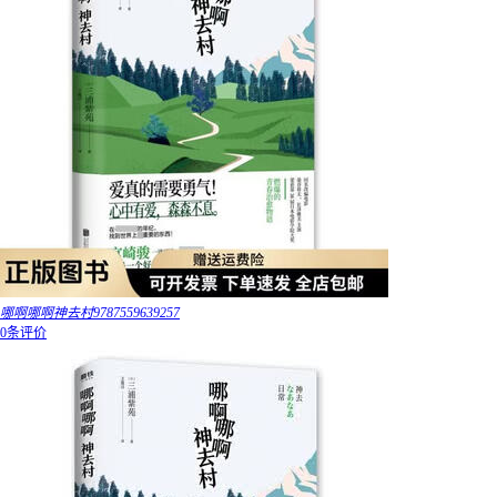
哪啊哪啊神去村9787559639257
0条评价