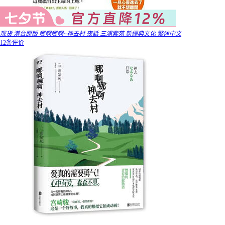
现货 港台原版 哪啊哪啊~神去村 夜話 三浦紫苑 新經典文化 繁体中文
12条评价