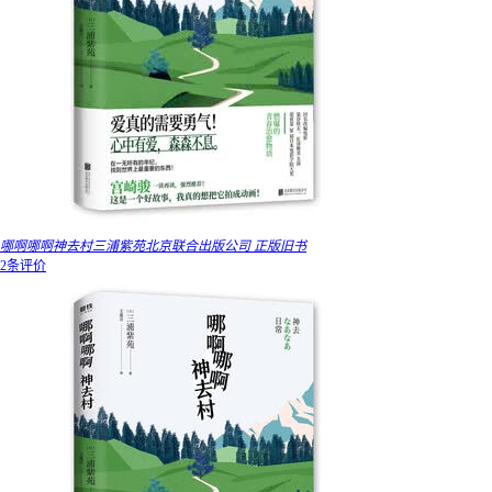
哪啊哪啊神去村三浦紫苑北京联合出版公司 正版旧书
2条评价