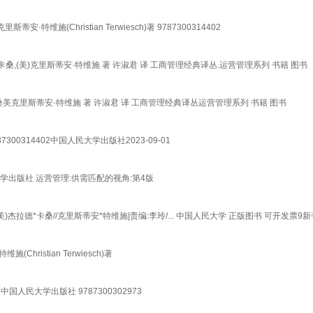
安·特维施(Christian Terwiesch)著 9787300314402
桑,(美)克里斯蒂安·特维施 著 许淑君 译 工商管理经典译丛.运营管理系列 书籍 图书
美克里斯蒂安·特维施 著 许淑君 译 工商管理经典译丛运营管理系列 书籍 图书
00314402中国人民大学出版社2023-09-01
民大学出版社 运营管理:供需匹配的视角:第4版
杰拉德*卡桑//克里斯蒂安*特维施|责编:李玲/... 中国人民大学 正版图书 可开发票
Christian Terwiesch)著
国人民大学出版社 9787300302973