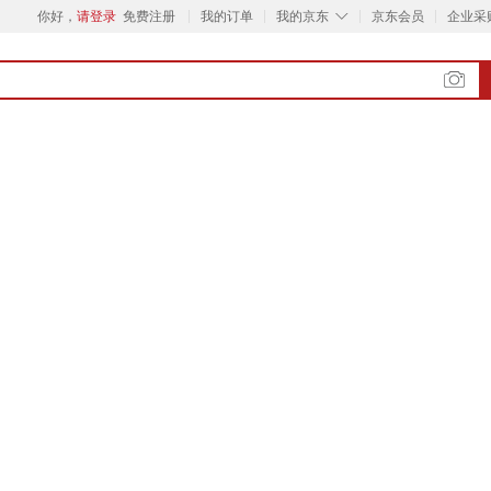
◇
你好，
请登录
免费注册
我的订单
我的京东
京东会员
企业采