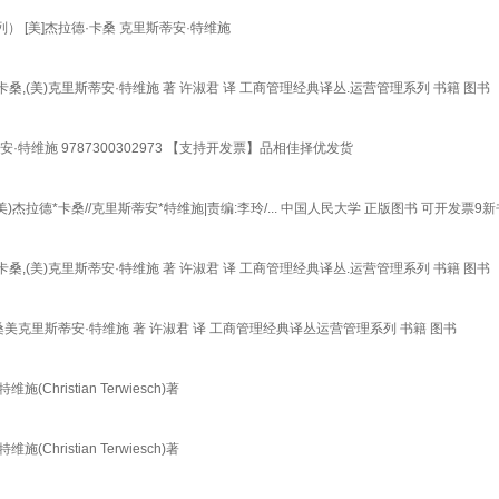
[美]杰拉德·卡桑 克里斯蒂安·特维施
桑,(美)克里斯蒂安·特维施 著 许淑君 译 工商管理经典译丛.运营管理系列 书籍 图书
·特维施 9787300302973 【支持开发票】品相佳择优发货
杰拉德*卡桑//克里斯蒂安*特维施|责编:李玲/... 中国人民大学 正版图书 可开发票
桑,(美)克里斯蒂安·特维施 著 许淑君 译 工商管理经典译丛.运营管理系列 书籍 图书
美克里斯蒂安·特维施 著 许淑君 译 工商管理经典译丛运营管理系列 书籍 图书
Christian Terwiesch)著
Christian Terwiesch)著