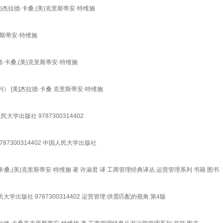
)杰拉德·卡桑,(美)克里斯蒂安·特维施
里斯蒂安·特维施
德·卡桑,(美)克里斯蒂安·特维施
[美]杰拉德·卡桑 克里斯蒂安·特维施
大学出版社 9787300314402
87300314402 中国人民大学出版社
桑,(美)克里斯蒂安·特维施 著 许淑君 译 工商管理经典译丛.运营管理系列 书籍 图书
学出版社 9787300314402 运营管理:供需匹配的视角:第4版