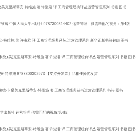
美克里斯蒂安·特维施 著 许淑君 译 工商管理经典译丛运营管理系列 书籍 图书
维施 中国人民大学出版社 9787300314402 运营管理：供需匹配的视角：第4版
蒂安·特维施 著 许淑君 译 工商管理经典译丛.运营管理系列 新华正版书籍包邮 图书
桑,(美)克里斯蒂安·特维施 著 许淑君 译 工商管理经典译丛.运营管理系列 书籍 图书
·特维施 9787300302973 【支持开发票】品相佳择优发货
拉德·卡桑美克里斯蒂安·特维施 著 工商管理经典丛书运营管理系列 书籍 图书
民大学出版社 运营管理:供需匹配的视角:第4版
桑,(美)克里斯蒂安·特维施 著 许淑君 译 工商管理经典译丛.运营管理系列 书籍 图书