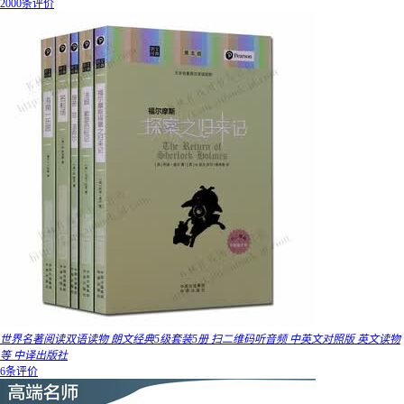
2000条评价
世界名著阅读双语读物 朗文经典5级套装5册 扫二维码听音频 中英文对照版 英文读物
等 中译出版社
6条评价