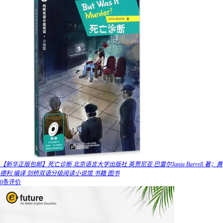
【新华正版包邮】死亡诊断 北京语言大学出版社 英贾尼亚·巴雷尔Jania Barrell 著；黄
德利 编译 剑桥双语分级阅读小说馆 书籍 图书
0条评价