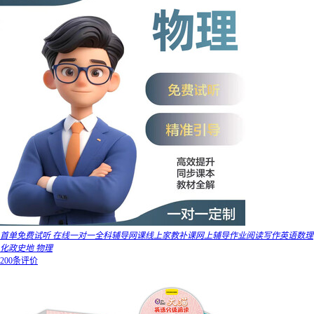
首单免费试听 在线一对一全科辅导网课线上家教补课网上辅导作业阅读写作英语数理
化政史地 物理
200条评价