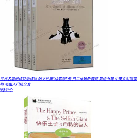
世界名著阅读双语读物 朗文经典6级套装5册 扫二维码听音频 英语书籍 中英文对照读
物 书虫入门级全套
9条评价