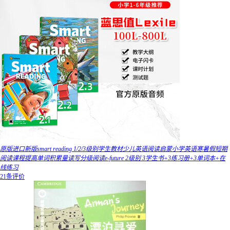
原版进口新版smart reading 1/2/3级别学生教材少儿英语阅读启蒙小学英语寒暑假短期
阅读课程提高单词积累量读写分级阅读e-future 2级别 3学生书+3练习册+3单词本+在
线练习
21条评价