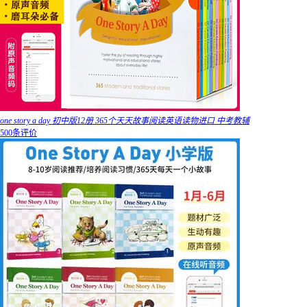
one story a day 初中版12册 365个天天故事阅读英语读物进口 中考教辅
500条评价