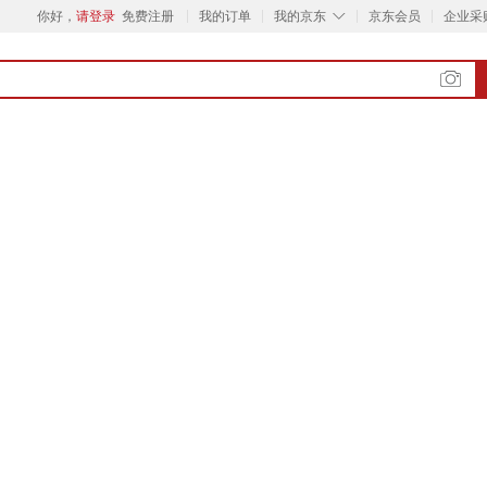
◇
你好，
请登录
免费注册
我的订单
我的京东
京东会员
企业采