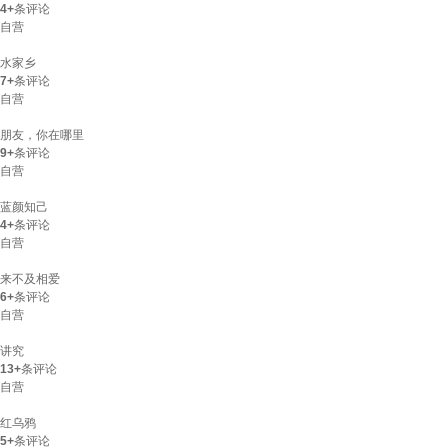
4+
条评论
自营
水家乡
7+
条评论
自营
朋友，你在哪里
9+
条评论
自营
蓝颜知己
4+
条评论
自营
来不及相爱
6+
条评论
自营
讲究
13+
条评论
自营
红乌鸦
5+
条评论