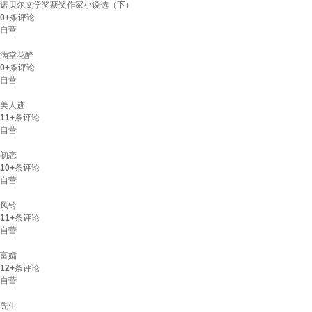
诺贝尔文学奖获奖作家小说选（下）
0+
条评论
自营
满堂花醉
0+
条评论
自营
美人迹
11+
条评论
自营
初恋
10+
条评论
自营
风铃
11+
条评论
自营
富孀
12+
条评论
自营
先生