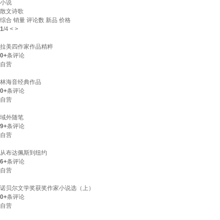
小说
散文诗歌
综合
销量
评论数
新品
价格
1
/
4
<
>
拉美四作家作品精粹
0+
条评论
自营
林海音经典作品
0+
条评论
自营
域外随笔
9+
条评论
自营
从布达佩斯到纽约
6+
条评论
自营
诺贝尔文学奖获奖作家小说选（上）
0+
条评论
自营