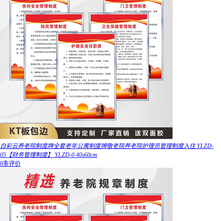
白彩云养老院制度牌全套老年公寓制度牌敬老院养老院护理员管理制度入住 YLZD-
05【财务管理制度】 YLZD-0 40x60cm
0条评价