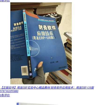
0条评价
【正版旧书】用友ERP实验中心精品教材·财务软件应用技术：用友ERP-U8版
9787302095880
0条评价