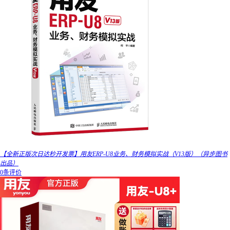
【全新正版次日达秒开发票】用友ERP-U8业务、财务模拟实战（V13版）（异步图书
出品）
0条评价