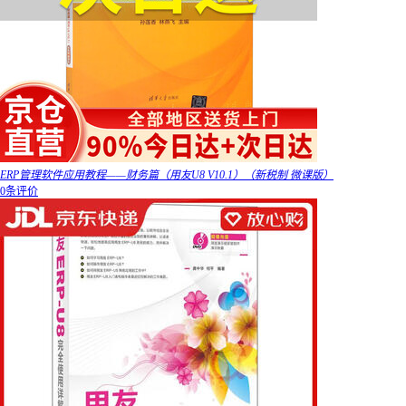
ERP管理软件应用教程——财务篇（用友U8 V10.1）（新税制 微课版）
0条评价