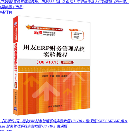
用友ERP实验室精品教程：用友ERP-U8（8.61版）实务操作从入门到精通（附光盘）
(异步图书出品)
0条评价
【正版旧书】 用友ERP财务管理系统实验教程 U8 V10.1 微课版 9787302470847 用友
ERP财务管理系统实验教程 U8 V10.1 微课版