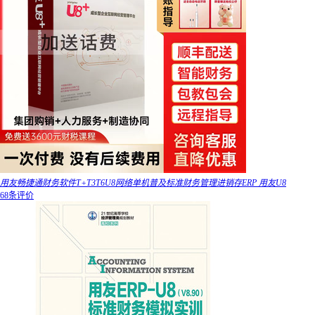
用友畅捷通财务软件T+T3T6U8网络单机普及标准财务管理进销存ERP 用友U8
68条评价