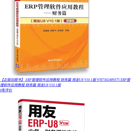
【正版旧图书】 ERP管理软件应用教程 财务篇 用友U8 V10.1版 9787302489375 ERP管
理软件应用教程 财务篇 用友U8 V10.1版
0条评价