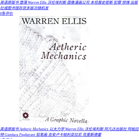
英语原版书 堕落 Warren Ellis 沃伦埃利斯 图像漫画公司 本坦普史密斯 犯罪 惊悚 出版
社或图书馆存货多版次随机发
0条评价
英语原版书 Aetheric Mechanics 以太力学 Warren Ellis 沃伦埃利斯 阿凡达出版社 阿帕拉
特 Gianluca Pagliarani 铅笔画 吉安卢卡帕利亚拉尼 克里斯德雷