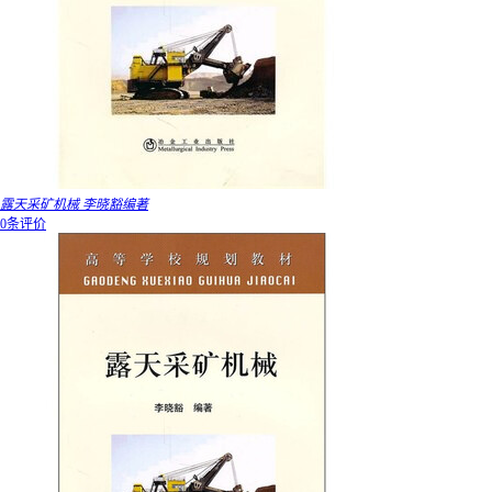
露天采矿机械 李晓豁编著
0条评价