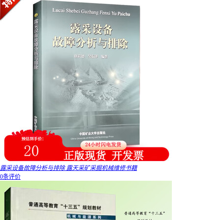
露采设备故障分析与排除 露天采矿采掘机械维修书籍
0条评价