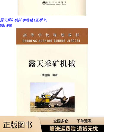
露天采矿机械 李晓豁 [正版书]
0条评价