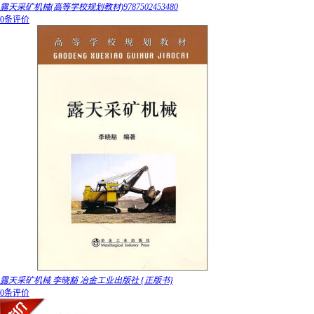
露天采矿机械(高等学校规划教材)9787502453480
0条评价
露天采矿机械 李晓豁 冶金工业出版社 {正版书}
0条评价