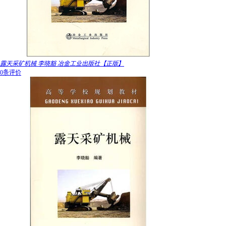
露天采矿机械 李晓豁 冶金工业出版社【正版】
0条评价