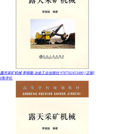
露天采矿机械 李晓豁 冶金工业出版社 9787502453480 [正版]
0条评价