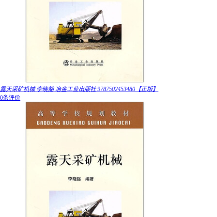
露天采矿机械 李晓豁 冶金工业出版社 9787502453480【正版】
0条评价