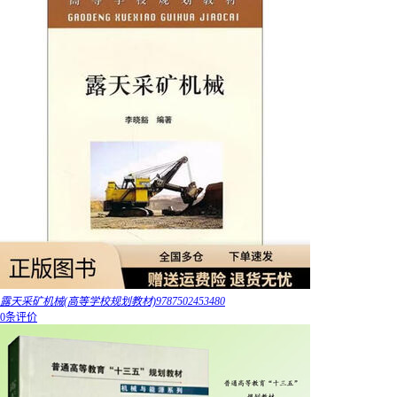
露天采矿机械(高等学校规划教材)9787502453480
0条评价