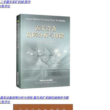
二手露天采矿机械 图书
0条评价
露采设备故障分析与排除 露天采矿采掘机械维修书籍
2条评价