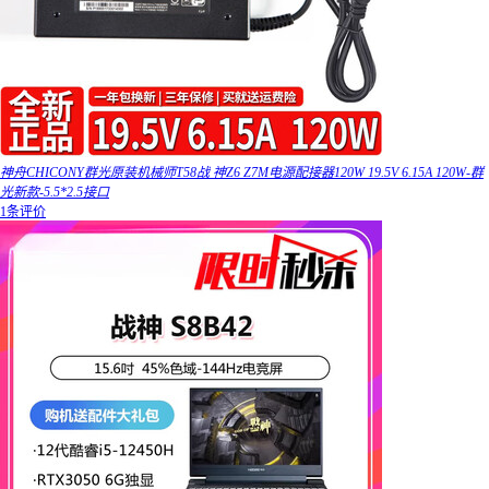
神舟CHICONY群光原装机械师T58战 神Z6 Z7M电源配接器120W 19.5V 6.15A 120W-群
光新款-5.5*2.5接口
1条评价