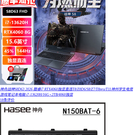
神舟战神S8D63 2026 酷睿i7 RTX4060独显直连T8/Z8D6/S8/Z7/T8pro/T11神州学生电竞
游戏笔记本电脑 i7-13620H/16G+2TB/4060独显
18条评价