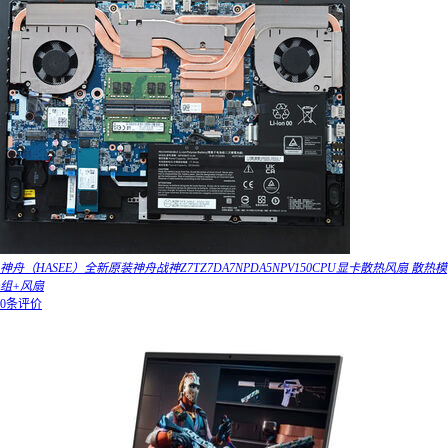
神舟（HASEE）全新原装神舟战神Z7TZ7DA7NPDA5NPV150CPU显卡散热风扇 散热模
组+风扇
0条评价