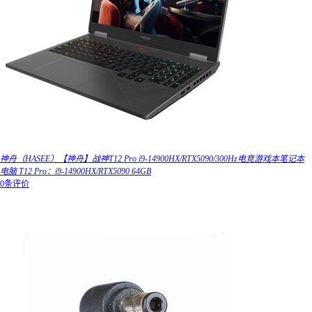
神舟（HASEE）【神舟】战神T12 Pro i9-14900HX/RTX5090/300Hz电竞游戏本笔记本
电脑 T12 Pro：i9-14900HX/RTX5090 64GB
0条评价