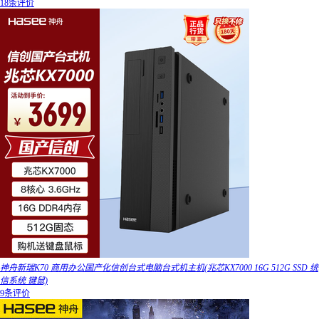
18条评价
神舟新瑞K70 商用办公国产化信创台式电脑台式机主机(兆芯KX7000 16G 512G SSD 统
信系统 键鼠)
9条评价