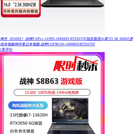
神舟（HASEE）战神T10Pro 14代i9-14900HX RTX5070Ti独显直连16英寸2.5K 300HZ游
戏本电脑神舟笔记本电脑 战神T10PRO/i9-14900HX/RTX5070T
1条评价