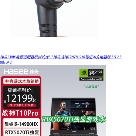
神舟230W电源适配器机械蛟龙5 7神舟战神TX9Z8 G10笔记本充电器线 5.5 2.5
0条评价