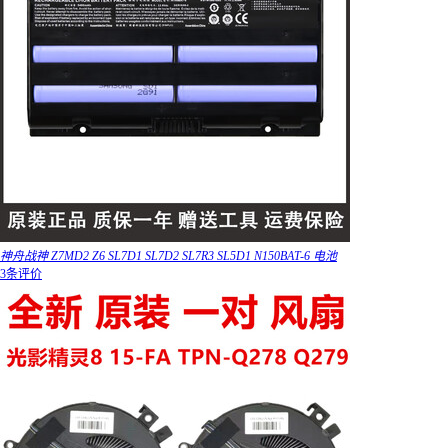
神舟战神 Z7MD2 Z6 SL7D1 SL7D2 SL7R3 SL5D1 N150BAT-6 电池
3条评价