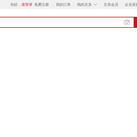
◇
你好，
请登录
免费注册
我的订单
我的京东
京东会员
企业采