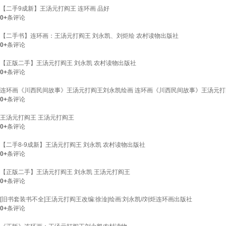
【二手9成新】王汤元打阎王 连环画 品好
0+
条评论
【二手书】连环画：王汤元打阎王 刘永凯、刘炬绘 农村读物出版社
0+
条评论
【正版二手】王汤元打阎王 刘永凯 农村读物出版社
0+
条评论
连环画《川西民间故事》王汤元打阎王刘永凯绘画 连环画《川西民间故事》王汤元打
0+
条评论
王汤元打阎王 王汤元打阎王
0+
条评论
【二手8-9成新】王汤元打阎王 刘永凯 农村读物出版社
0+
条评论
【正版二手】王汤元打阎王 刘永凯 王汤元打阎王
0+
条评论
[旧书套装书不全]王汤元打阎王改编:徐淦|绘画:刘永凯//刘炬连环画出版社
0+
条评论