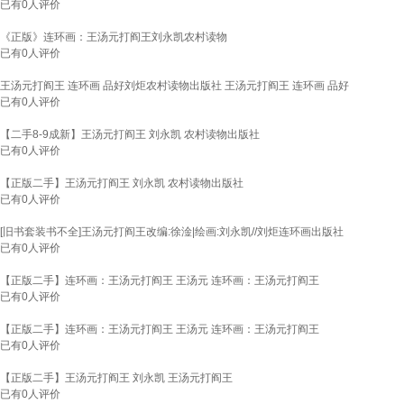
已有
0
人评价
《正版》连环画：王汤元打阎王刘永凯农村读物
已有
0
人评价
王汤元打阎王 连环画 品好刘炬农村读物出版社 王汤元打阎王 连环画 品好
已有
0
人评价
【二手8-9成新】王汤元打阎王 刘永凯 农村读物出版社
已有
0
人评价
【正版二手】王汤元打阎王 刘永凯 农村读物出版社
已有
0
人评价
[旧书套装书不全]王汤元打阎王改编:徐淦|绘画:刘永凯//刘炬连环画出版社
已有
0
人评价
【正版二手】连环画：王汤元打阎王 王汤元 连环画：王汤元打阎王
已有
0
人评价
【正版二手】连环画：王汤元打阎王 王汤元 连环画：王汤元打阎王
已有
0
人评价
【正版二手】王汤元打阎王 刘永凯 王汤元打阎王
已有
0
人评价