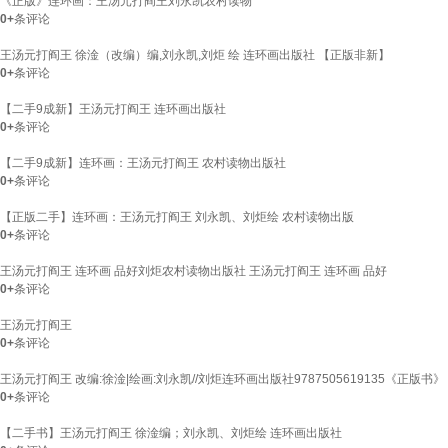
《正版》连环画：王汤元打阎王刘永凯农村读物
0+
条评论
王汤元打阎王 徐淦（改编）编,刘永凯,刘炬 绘 连环画出版社 【正版非新】
0+
条评论
【二手9成新】王汤元打阎王 连环画出版社
0+
条评论
【二手9成新】连环画：王汤元打阎王 农村读物出版社
0+
条评论
【正版二手】连环画：王汤元打阎王 刘永凯、刘炬绘 农村读物出版
0+
条评论
王汤元打阎王 连环画 品好刘炬农村读物出版社 王汤元打阎王 连环画 品好
0+
条评论
王汤元打阎王
0+
条评论
王汤元打阎王 改编:徐淦|绘画:刘永凯//刘炬连环画出版社9787505619135《正版书》
0+
条评论
【二手书】王汤元打阎王 徐淦编；刘永凯、刘炬绘 连环画出版社