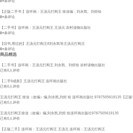
0+
条评论
【正版二手书 】连环画：王汤元打阎王 徐淦编；刘永凯、刘炬绘
0+
条评论
【二手书】连环画：王汤元打阎王 王汤元 农村读物出版社
0+
条评论
【旧书,用过的】王汤元打阎王#刘永凯等王汤元打阎王
0+
条评论
商品精选
【二手书】连环画：王汤元打阎王 刘永凯、刘炬绘 农村读物出版社
已有
0
人评价
【二手9成新】王汤元打阎王 连环画出版社
已有
0
人评价
王汤元打阎王 徐淦（改编）编,刘永凯,刘炬 绘 连环画出版社 9787505619135【正
已有
0
人评价
王汤元打阎王徐淦（改编）编,刘永凯,刘炬 绘连环画出版社9787505619135
已有
0
人评价
【正版二手】连环画：王汤元打阎王 王汤元 连环画：王汤元打阎王