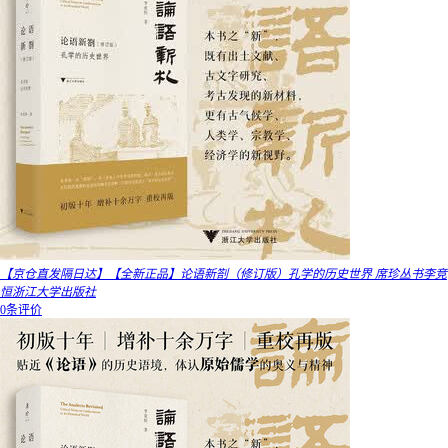
【京仓直发隔日达】【全新正品】论语新劄（修订版）孔学的历史世界 席珍丛书李竞
恒浙江大学出版社
0条评价