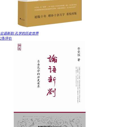
论语新劄:孔学的历史世界
2条评价