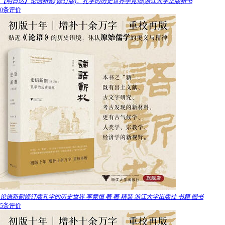
【明日达】论语新劄(修订版)：孔学的历史世界李竞恒|浙江大学正版新书
0条评价
论语新劄修订版孔学的历史世界 李竞恒 著 著 精装 浙江大学出版社 书籍 图书
5条评价