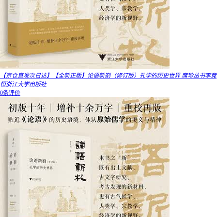
【京仓直发次日达】【全新正版】论语新劄（修订版）孔学的历史世界 席珍丛书李竞
恒浙江大学出版社
0条评价