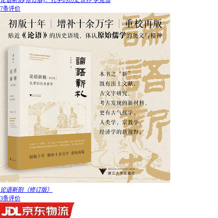
论语新劄(修订版)：孔学的历史世界 李竞恒
7条评价
论语新劄（修订版）
3条评价