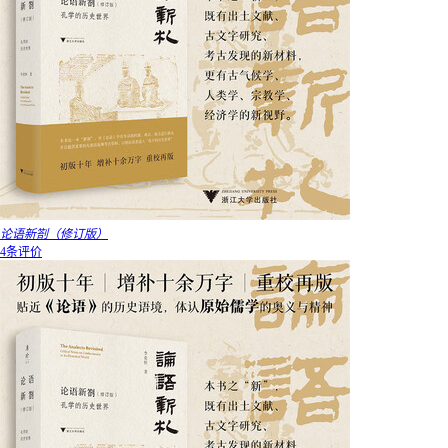
论语新劄（修订版）
4条评价