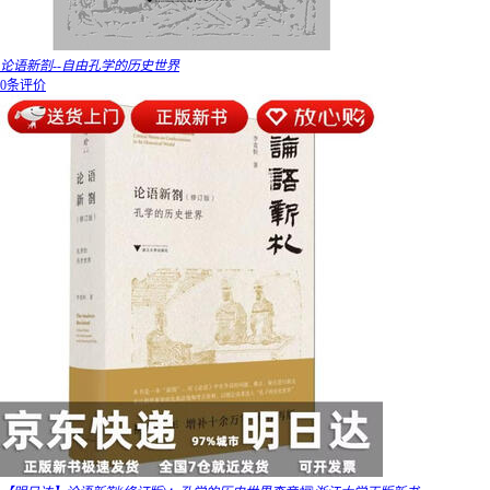
论语新劄--自由孔学的历史世界
0条评价