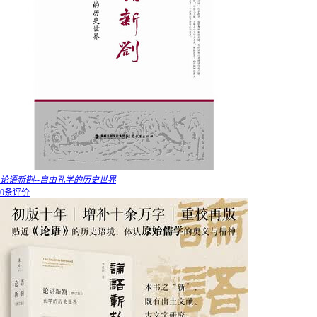
论语新劄--自由孔学的历史世界
0条评价