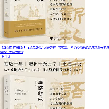
【京仓直发隔日达】【全新正版】论语新劄（修订版）孔学的历史世界 席珍丛书李竞
恒浙江大学出版社
0条评价