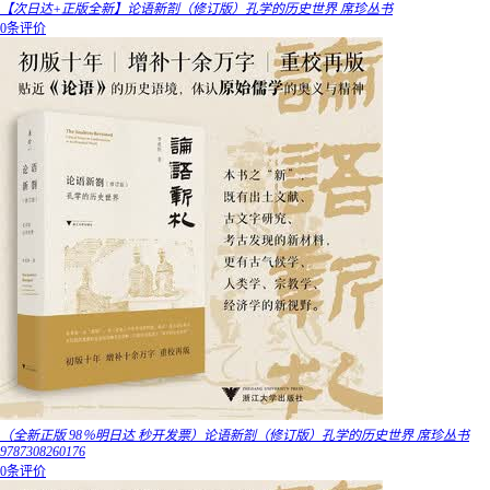
【次日达+正版全新】论语新劄（修订版）孔学的历史世界 席珍丛书
0条评价
（全新正版 98％明日达 秒开发票）论语新劄（修订版）孔学的历史世界 席珍丛书
9787308260176
0条评价