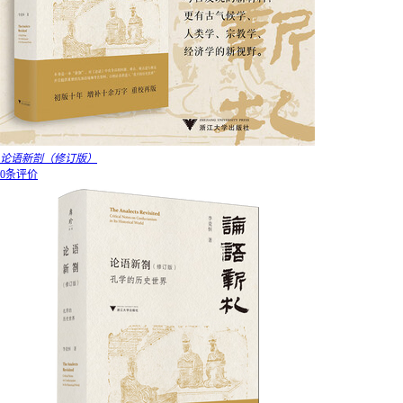
论语新劄（修订版）
0条评价