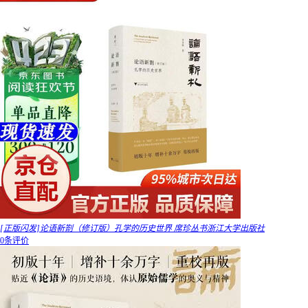
[正版闪发]论语新劄（修订版）孔学的历史世界 席珍丛书浙江大学出版社
0条评价