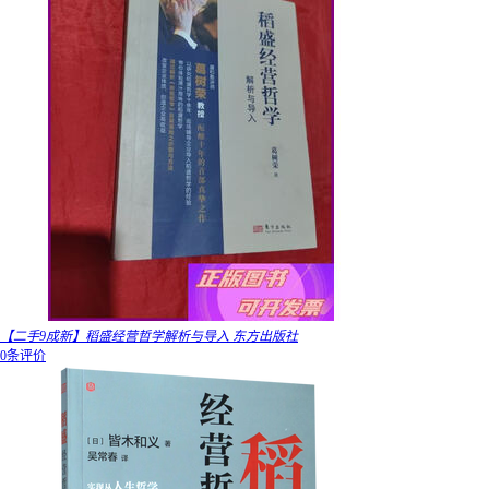
【二手9成新】稻盛经营哲学解析与导入 东方出版社
0条评价