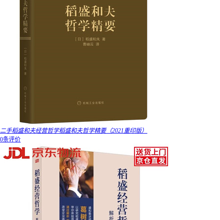
二手稻盛和夫经营哲学稻盛和夫哲学精要（2021重印版）
0条评价