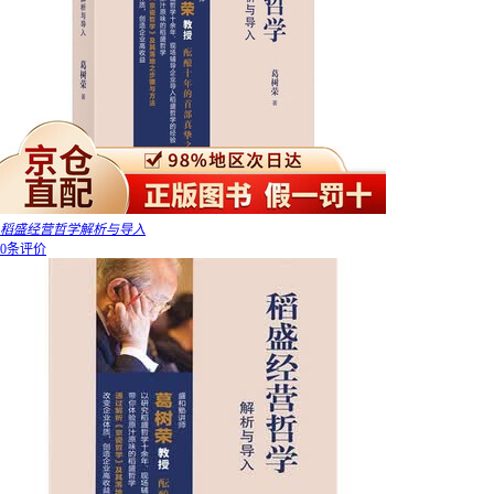
稻盛经营哲学解析与导入
0条评价