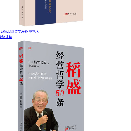
稻盛经营哲学解析与导入
0条评价