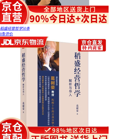
稻盛经营哲学50条
0条评价