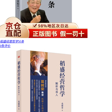
稻盛经营哲学50条
0条评价