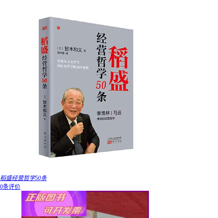
稻盛经营哲学50条
0条评价