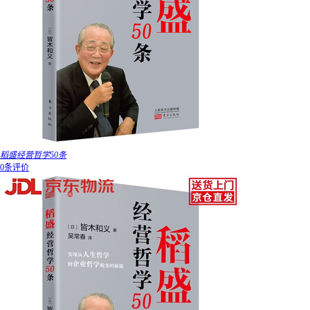
稻盛经营哲学50条
0条评价