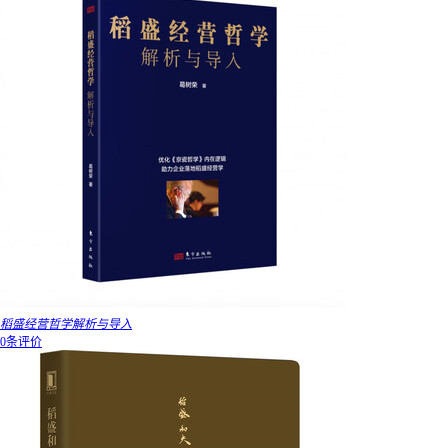
稻盛经营哲学解析与导入
0条评价