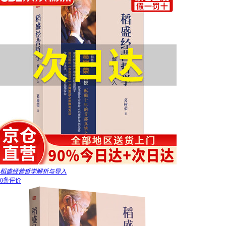
稻盛经营哲学解析与导入
0条评价