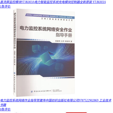
直流屏监控模块YTJK003A电力智能监控系统充电模块控制器全新原装 YTJK003A
1条评价
电力监控系统网络作业指导贺建伟中国纺织出版社有限公司9787522902869 工业技术
书籍
0条评价