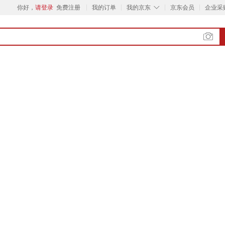
◇
你好，
请登录
免费注册
我的订单
我的京东
京东会员
企业采