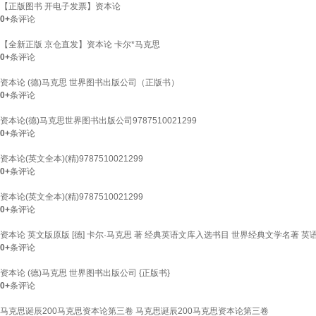
【正版图书 开电子发票】资本论
0+
条评论
【全新正版 京仓直发】资本论 卡尔*马克思
0+
条评论
资本论 (德)马克思 世界图书出版公司（正版书）
0+
条评论
资本论(德)马克思世界图书出版公司9787510021299
0+
条评论
资本论(英文全本)(精)9787510021299
0+
条评论
资本论(英文全本)(精)9787510021299
0+
条评论
资本论 英文版原版 [德] 卡尔·马克思 著 经典英语文库入选书目 世界经典文学名著 
0+
条评论
资本论 (德)马克思 世界图书出版公司 {正版书}
0+
条评论
马克思诞辰200马克思资本论第三卷 马克思诞辰200马克思资本论第三卷