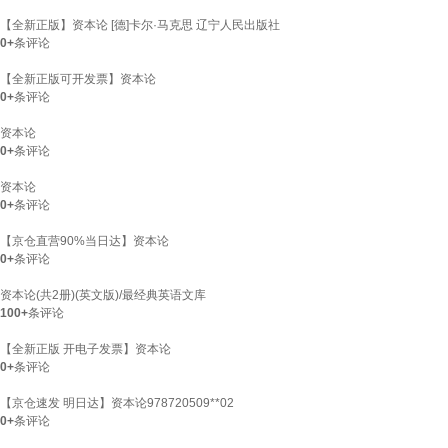
【全新正版】资本论 [德]卡尔·马克思 辽宁人民出版社
0+
条评论
【全新正版可开发票】资本论
0+
条评论
资本论
0+
条评论
资本论
0+
条评论
【京仓直营90%当日达】资本论
0+
条评论
资本论(共2册)(英文版)/最经典英语文库
100+
条评论
【全新正版 开电子发票】资本论
0+
条评论
【京仓速发 明日达】资本论978720509**02
0+
条评论