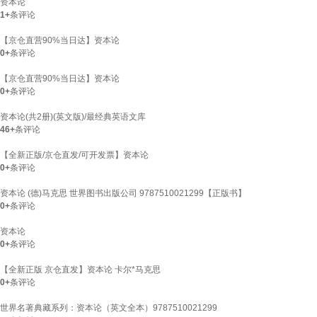
资本论
1+
条评论
【京仓直营90%当日达】资本论
0+
条评论
【京仓直营90%当日达】资本论
0+
条评论
资本论(共2册)(英文版)/最经典英语文库
46+
条评论
【全新正版/京仓直发/可开发票】资本论
0+
条评论
资本论 (德)马克思 世界图书出版公司 9787510021299【正版书】
0+
条评论
资本论
0+
条评论
【全新正版 京仓直发】资本论 卡尔*马克思
0+
条评论
世界名著典藏系列：资本论（英文全本）9787510021299