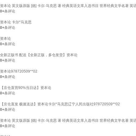
资本论 英文版原版 [德] 卡尔·马克思 著 经典英语文库入选书目 世界经典文学名著 
0+
条评论
资本论 卡尔*马克思
0+
条评论
资本论
0+
条评论
全新正版书 配送【全新正版，多仓发货】资本论
0+
条评论
资本论978720509**02
0+
条评论
【京仓直营90%当日达】资本论
0+
条评论
【京仓直发 极速送达】资本论卡尔*马克思辽宁人民出版社978720509**02
0+
条评论
资本论 英文版原版 [德] 卡尔·马克思 著 经典英语文库入选书目 世界经典文学名著 
0+
条评论