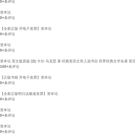
0+
条评论
资本论
0+
条评论
【全新正版 开电子发票】资本论
0+
条评论
资本论
0+
条评论
资本论 英文版原版 [德] 卡尔·马克思 著 经典英语文库入选书目 世界经典文学名著 
100+
条评论
【正版书籍 开电子发票】资本论
0+
条评论
【全新正版明日达极速发票】资本论
0+
条评论
资本论
0+
条评论
资本论
0+
条评论