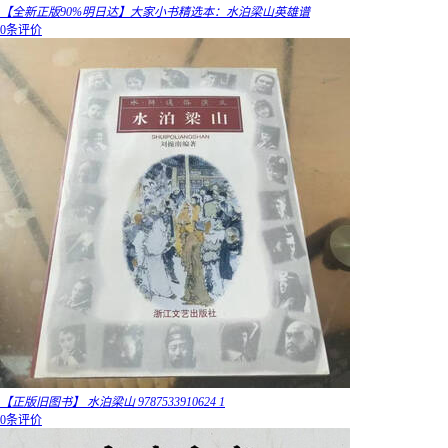
【全新正版90%明日达】大家小书精选本：水泊梁山英雄谱
0条评价
【正版旧图书】 水泊梁山 9787533910624 1
0条评价