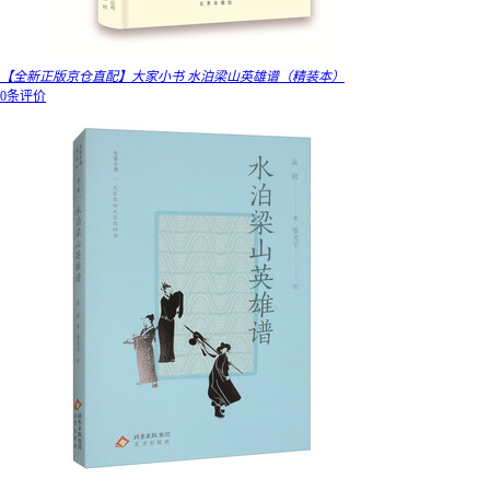
【全新正版京仓直配】大家小书 水泊梁山英雄谱（精装本）
0条评价