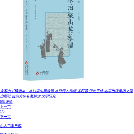
大家小书精选本：水泊梁山英雄谱 水浒传人物谱 孟超著 张光宇绘 北京出版集团文津
出版社 古典文学名著解读 文学研究
0条评价
上一页
1/5
下一页
小人书李自成