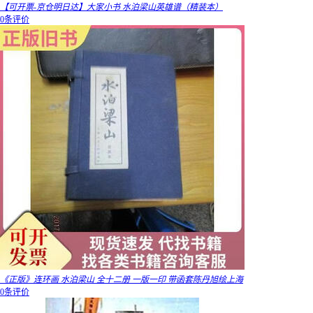
【可开票-京仓明日达】大家小书 水泊梁山英雄谱（精装本）
0条评价
《正版》连环画 水泊梁山 全十二册 一版一印 带函套陈丹旭绘上海
0条评价