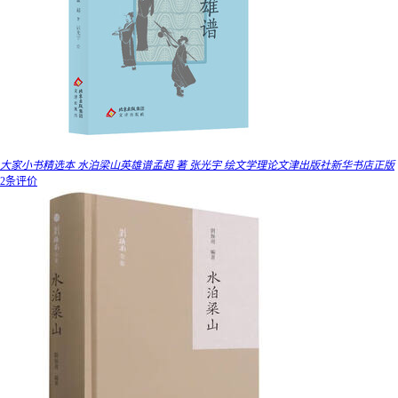
大家小书精选本 水泊梁山英雄谱孟超 著 张光宇 绘文学理论文津出版社新华书店正版
2条评价