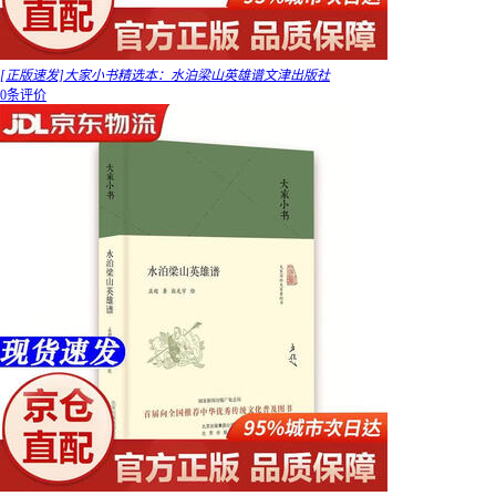
[正版速发]大家小书精选本：水泊梁山英雄谱文津出版社
0条评价