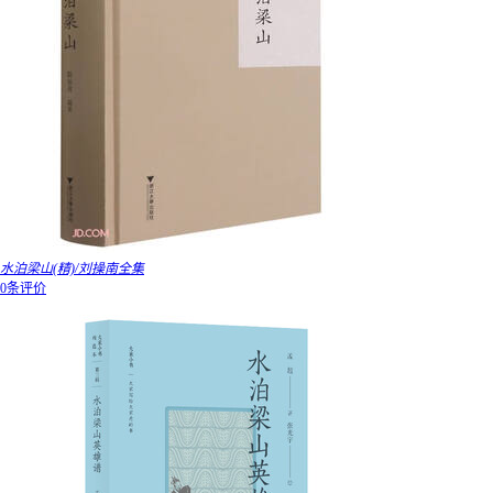
水泊梁山(精)/刘操南全集
0条评价