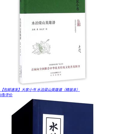
【包邮速发】大家小书 水泊梁山英雄谱（精装本）
0条评价