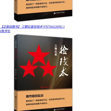
【正版旧图书】 三颗红星捡钱术 9787564226992 1
0条评价