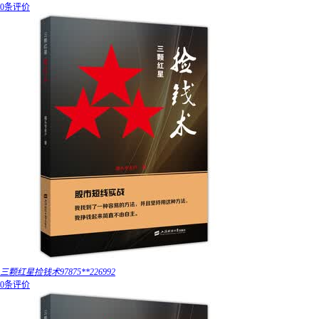
0条评价
三颗红星捡钱术97875**226992
0条评价