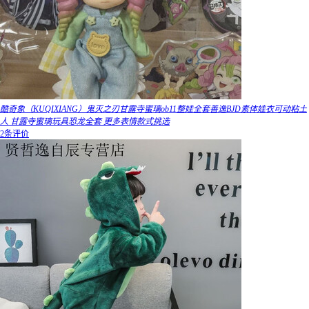
酷奇象（KUQIXIANG）鬼灭之刃甘露寺蜜璃ob11整娃全套善逸BJD素体娃衣可动粘土
人 甘露寺蜜璃玩具恐龙全套 更多表情款式挑选
2条评价