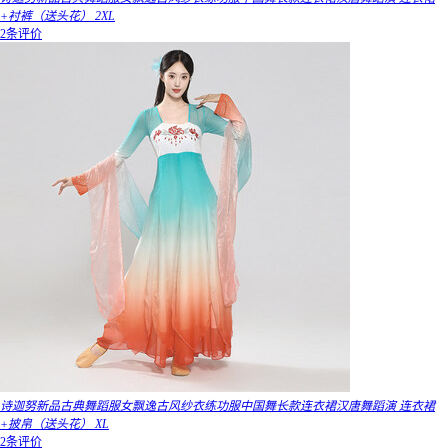
+衬裤（送头花） 2XL
2条评价
诗迦努新品古典舞蹈服女飘逸古风纱衣练功服中国舞长款连衣裙汉唐舞蹈演 连衣裙
+披帛（送头花） XL
2条评价