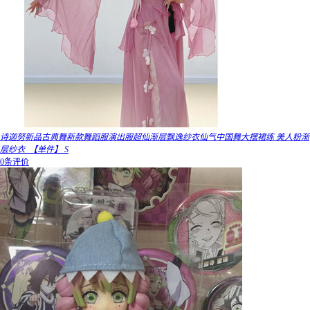
诗迦努新品古典舞新款舞蹈服演出服超仙渐层飘逸纱衣仙气中国舞大摆裙练 美人粉渐
层纱衣_【单件】 S
0条评价