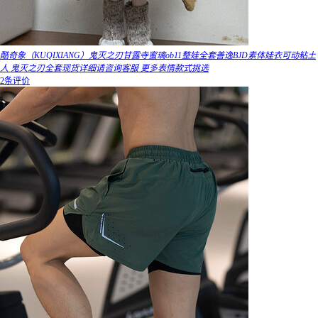
酷奇象（KUQIXIANG）鬼灭之刃甘露寺蜜璃ob11整娃全套善逸BJD素体娃衣可动粘土
人 鬼灭之刃全套现货详细请咨询客服 更多表情款式挑选
2条评价