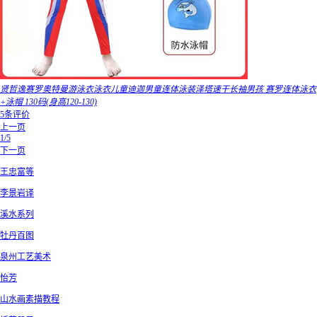
贤哲逸赛罗奥特曼游泳衣泳衣儿童迪迦男童连体泳装泽塔速干长袖男孩 赛罗连体泳衣
+泳帽 130码(身高120-130)
5条评价
上一页
1/5
下一页
王忠富等
李景岩译
溪水系列
牡丹百图
泉州工艺美术
怡芳
山水画素描教程