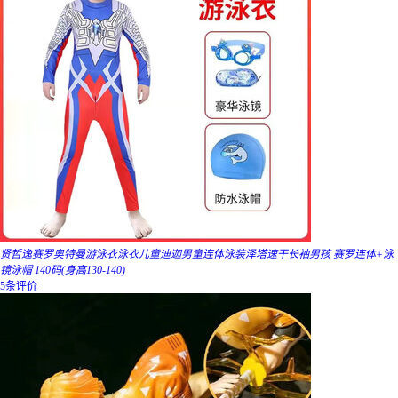
贤哲逸赛罗奥特曼游泳衣泳衣儿童迪迦男童连体泳装泽塔速干长袖男孩 赛罗连体+泳
镜泳帽 140码(身高130-140)
5条评价