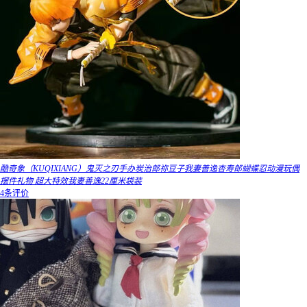
酷奇象（KUQIXIANG）鬼灭之刃手办炭治郎祢豆子我妻善逸杏寿郎蝴蝶忍动漫玩偶
摆件礼物 超大特效我妻善逸22厘米袋装
4条评价