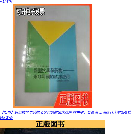
4条评价
【旧书】新型抗早孕药物米非司酮的临床应用 林中明，贺昌海 上海医科大学出版社
0条评价