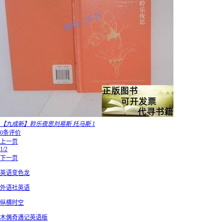
【九成新】聆乐夜思刘易斯 托马斯 1
0条评价
上一页
1/2
下一页
英语变色龙
外语社英语
纵横时空
木偶奇遇记英语版