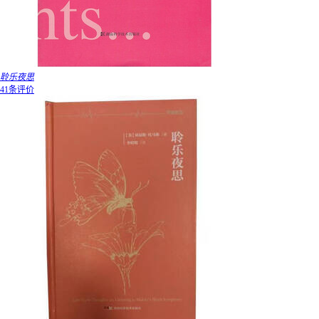
聆乐夜思
41条评价