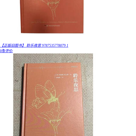
【正版旧图书】 聆乐夜思 9787535778079 1
0条评价