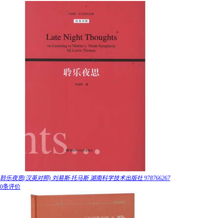
聆乐夜思(汉英对照) 刘易斯·托马斯 湖南科学技术出版社 978766267
0条评价