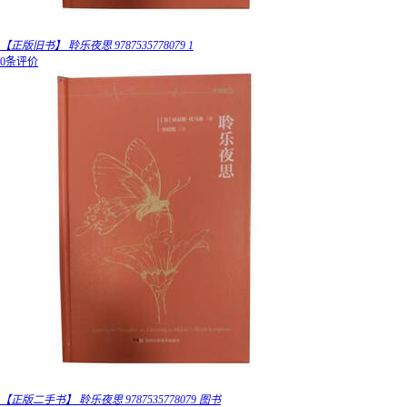
【正版旧书】 聆乐夜思 9787535778079 1
0条评价
【正版二手书】 聆乐夜思 9787535778079 图书