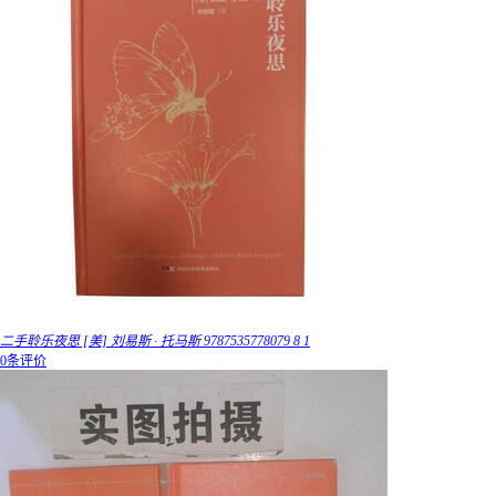
二手聆乐夜思 [美] 刘易斯 · 托马斯 9787535778079 8 1
0条评价