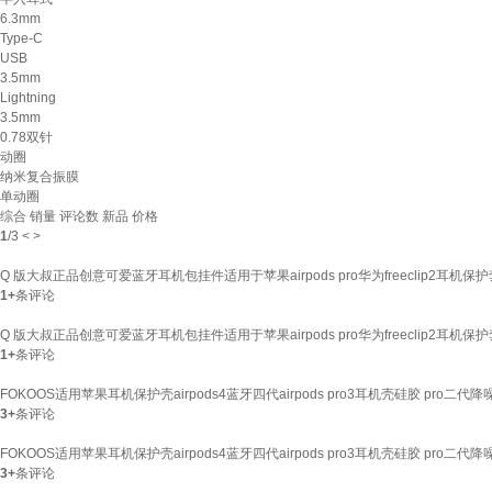
6.3mm
Type-C
USB
3.5mm
Lightning
3.5mm
0.78双针
动圈
纳米复合振膜
单动圈
综合
销量
评论数
新品
价格
1
/
3
<
>
Q 版大叔正品创意可爱蓝牙耳机包挂件适用于苹果airpods pro华为freeclip2耳
1+
条评论
Q 版大叔正品创意可爱蓝牙耳机包挂件适用于苹果airpods pro华为freeclip2耳
1+
条评论
FOKOOS适用苹果耳机保护壳airpods4蓝牙四代airpods pro3耳机壳硅胶 pro
3+
条评论
FOKOOS适用苹果耳机保护壳airpods4蓝牙四代airpods pro3耳机壳硅胶 pro
3+
条评论