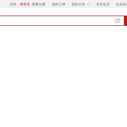
◇
你好，
请登录
免费注册
我的订单
我的京东
京东会员
企业采