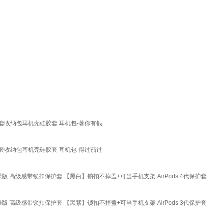
机保护套收纳包耳机壳硅胶套 耳机包-薯你有钱
机保护套收纳包耳机壳硅胶套 耳机包-得过茄过
二代降噪版 高级感带锁扣保护套 【黑白】锁扣不掉盖+可当手机支架 AirPods 4代保护套
二代降噪版 高级感带锁扣保护套 【黑紫】锁扣不掉盖+可当手机支架 AirPods 3代保护套