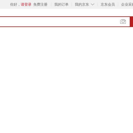
◇
你好，
请登录
免费注册
我的订单
我的京东
京东会员
企业采