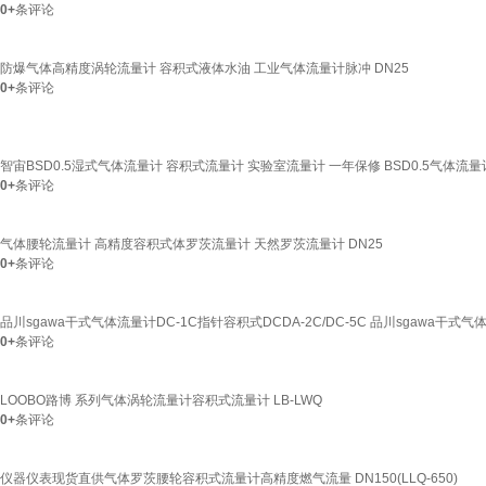
0+
条评论
防爆气体高精度涡轮流量计 容积式液体水油 工业气体流量计脉冲 DN25
0+
条评论
智宙BSD0.5湿式气体流量计 容积式流量计 实验室流量计 一年保修 BSD0.5气体流量
0+
条评论
气体腰轮流量计 高精度容积式体罗茨流量计 天然罗茨流量计 DN25
0+
条评论
品川sgawa干式气体流量计DC-1C指针容积式DCDA-2C/DC-5C 品川sgawa干式气体
0+
条评论
LOOBO路博 系列气体涡轮流量计容积式流量计 LB-LWQ
0+
条评论
仪器仪表现货直供气体罗茨腰轮容积式流量计高精度燃气流量 DN150(LLQ-650)