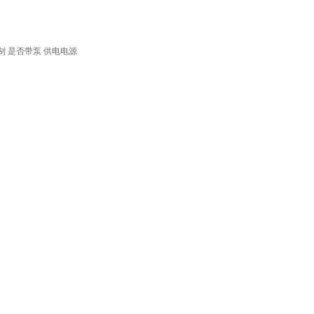
制
是否带泵
供电电源