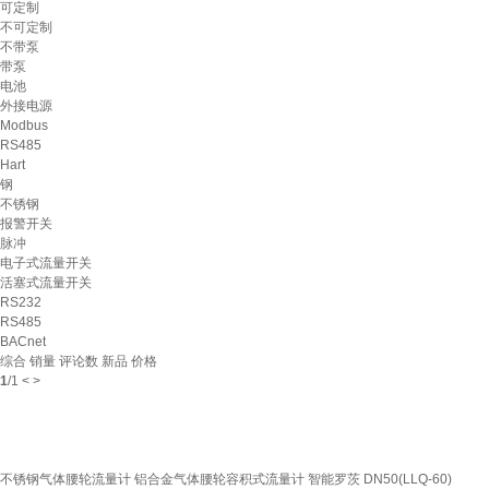
可定制
不可定制
不带泵
带泵
电池
外接电源
Modbus
RS485
Hart
钢
不锈钢
报警开关
脉冲
电子式流量开关
活塞式流量开关
RS232
RS485
BACnet
综合
销量
评论数
新品
价格
1
/
1
<
>
不锈钢气体腰轮流量计 铝合金气体腰轮容积式流量计 智能罗茨 DN50(LLQ-60)