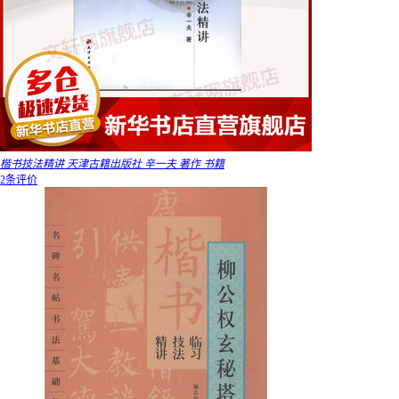
楷书技法精讲 天津古籍出版社 辛一夫 著作 书籍
2条评价