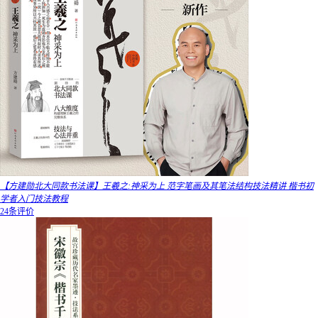
【方建勋北大同款书法课】王羲之:神采为上 范字笔画及其笔法结构技法精讲 楷书初
学者入门技法教程
24条评价