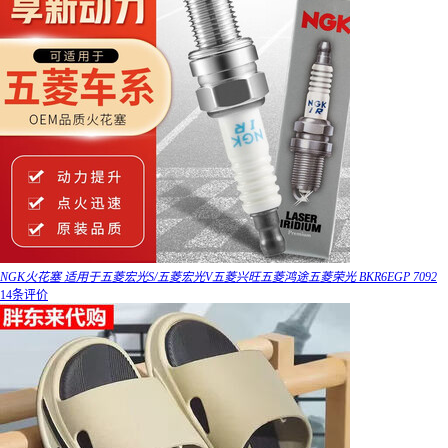
NGK火花塞 适用于五菱宏光S/五菱宏光V五菱兴旺五菱鸿途五菱荣光 BKR6EGP 7092
14条评价