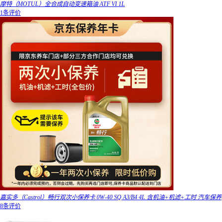
摩特（MOTUL）全合成自动变速箱油 ATF VI 1L
1条评价
嘉实多（Castrol）畅行双次小保养卡 0W-40 SQ A3/B4 4L 含机油+机滤+工时 汽车保养
8条评价