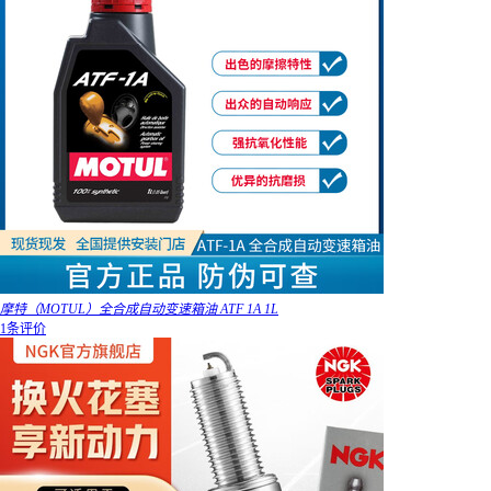
摩特（MOTUL）全合成自动变速箱油 ATF 1A 1L
1条评价