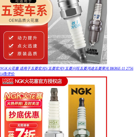
NGK火花塞 适用于五菱宏光S/五菱宏光V五菱兴旺五菱鸿途五菱荣光 BKR6E-11 2756
14条评价