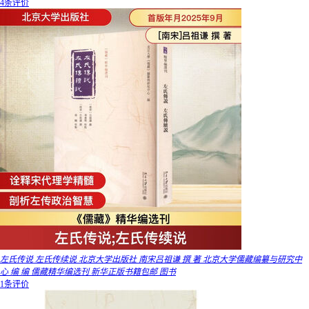
4条评价
左氏传说 左氏传续说 北京大学出版社 南宋吕祖谦 撰 著 北京大学儒藏编纂与研究中
心 编 编 儒藏精华编选刊 新华正版书籍包邮 图书
1条评价