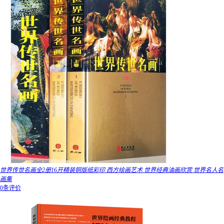
世界传世名画全2册16开精装铜版纸彩印 西方绘画艺术 世界经典油画欣赏 世界名人名
画集
0条评价