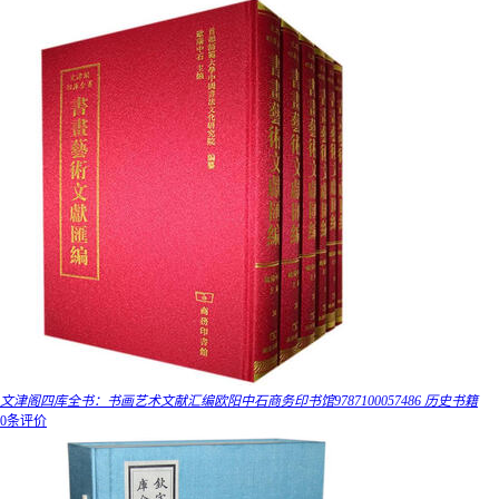
文津阁四库全书：书画艺术文献汇编欧阳中石商务印书馆9787100057486 历史书籍
0条评价