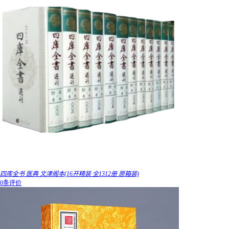
四库全书 医典 文津阁本(16开精装 全1312册 原箱装)
0条评价