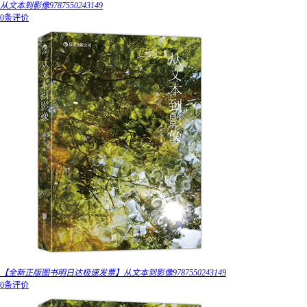
从文本到影像9787550243149
0条评价
【全新正版图书明日达极速发票】从文本到影像9787550243149
0条评价