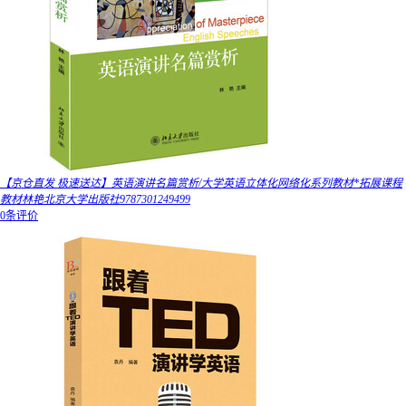
【京仓直发 极速送达】英语演讲名篇赏析/大学英语立体化网络化系列教材*拓展课程
教材林艳北京大学出版社9787301249499
0条评价