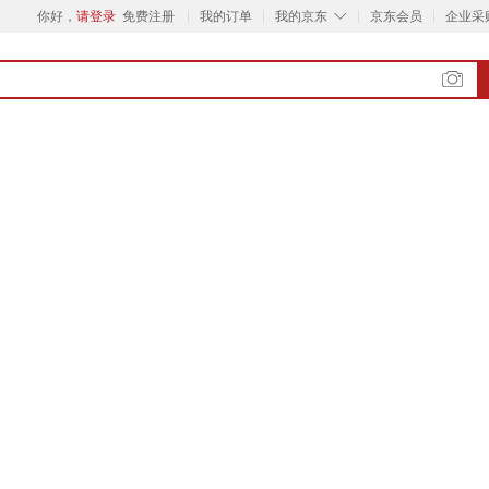
◇
你好，
请登录
免费注册
我的订单
我的京东
京东会员
企业采