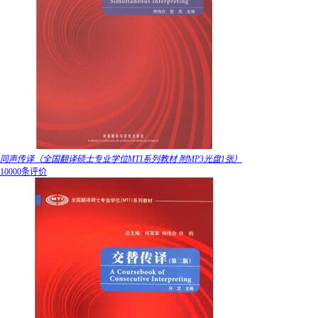
同声传译（全国翻译硕士专业学位MTI系列教材 附MP3光盘1张）
10000条评价