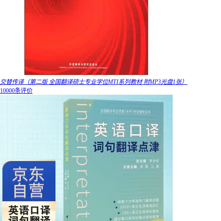
交替传译（第二版 全国翻译硕士专业学位MTI系列教材 附MP3光盘1张）
10000条评价