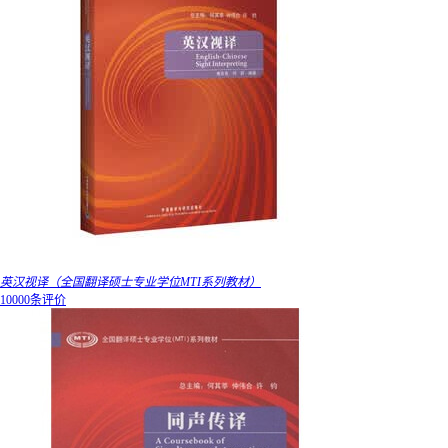
英汉视译（全国翻译硕士专业学位MTI系列教材）
10000条评价