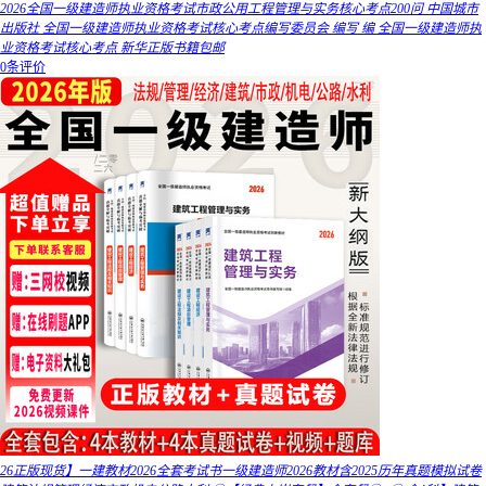
2026全国一级建造师执业资格考试市政公用工程管理与实务核心考点200问 中国城市
出版社 全国一级建造师执业资格考试核心考点编写委员会 编写 编 全国一级建造师执
业资格考试核心考点 新华正版书籍包邮
0条评价
26正版现货】一建教材2026全套考试书一级建造师2026教材含2025历年真题模拟试卷