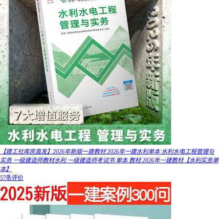
【建工社库房直发】2026年新版一建教材 2026年一建水利单本 水利水电工程管理与
实务 一级建造师教材水利 一级建造师考试书 单本 教材 2026年一建教材【水利实务单
本】
57条评价