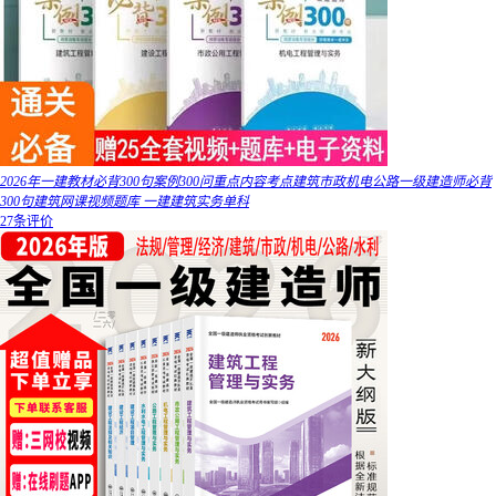
2026年一建教材必背300句案例300问重点内容考点建筑市政机电公路一级建造师必背
300句建筑网课视频题库 一建建筑实务单科
27条评价