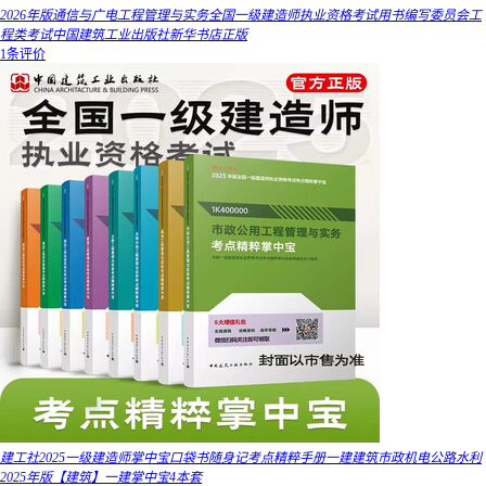
2026年版通信与广电工程管理与实务全国一级建造师执业资格考试用书编写委员会工
程类考试中国建筑工业出版社新华书店正版
1条评价
建工社2025一级建造师掌中宝口袋书随身记考点精粹手册一建建筑市政机电公路水利
2025年版【建筑】一建掌中宝4本套