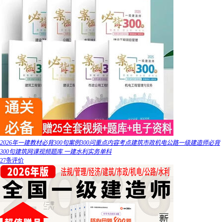
2026年一建教材必背300句案例300问重点内容考点建筑市政机电公路一级建造师必背
300句建筑网课视频题库 一建水利实务单科
27条评价