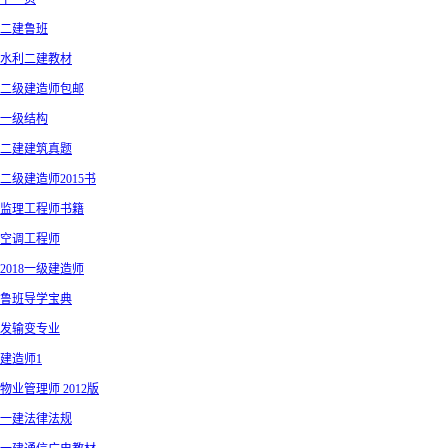
二建鲁班
水利二建教材
二级建造师包邮
一级结构
二建建筑真题
二级建造师2015书
监理工程师书籍
空调工程师
2018一级建造师
鲁班导学宝典
发输变专业
建造师1
物业管理师 2012版
一建法律法规