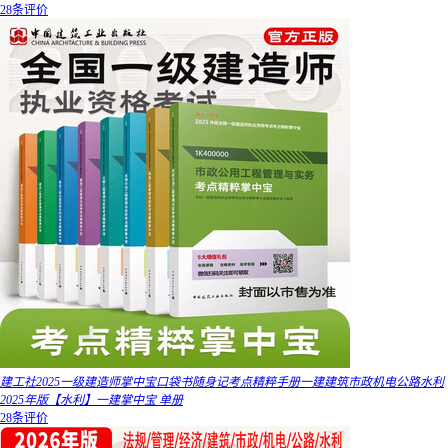
28条评价
建工社2025一级建造师掌中宝口袋书随身记考点精粹手册一建建筑市政机电公路水利
2025年版【水利】一建掌中宝 单册
28条评价