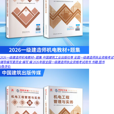
2026一级建造师机电教材+题集 中国建筑工业出版社等 全国一级建造师执业资格考试
辅导编写委员会 编写 编 2026年版全国一级建造师执业资格考试用书 书籍 图书
0条评价