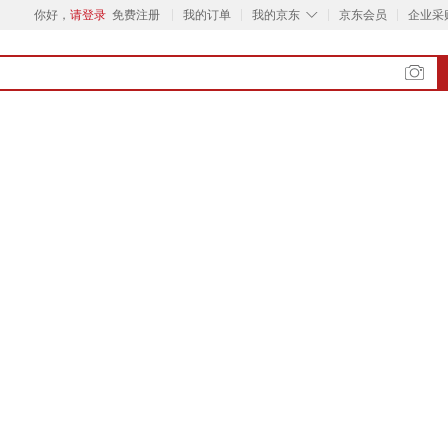
◇
你好，
请登录
免费注册
我的订单
我的京东
京东会员
企业采