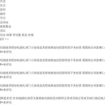
开业
生日
派对
婚庆
节日
运动会
家庭聚会
演出
综合
销量
评论数
新品
价格
1
/
5
<
>
结婚接亲喷钞机婚礼堵门小游戏道具喷钱整蛊拍照新郎筷子夹钞票 看图猜台词套餐1 
0+
条评论
结婚接亲喷钞机婚礼堵门小游戏道具喷钱整蛊拍照新郎筷子夹钞票 看图猜台词套餐2 
0+
条评论
结婚接亲喷钞机婚礼堵门小游戏道具喷钱整蛊拍照新郎筷子夹钞票 看图猜台词套餐1 
0+
条评论
结婚接亲喷钞机婚礼堵门小游戏道具喷钱整蛊拍照新郎筷子夹钞票 看图猜台词套餐2 
0+
条评论
[网盘发货 非实物]婚礼致辞文案模板结婚祝贺词新郎父亲讲话稿父母发言稿订婚证婚
0+
条评论