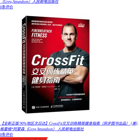
（Greg,Amundson）人民邮电出版社
0条评价
【全新正版 90%地区次日达】CrossFit交叉训练精英健身指南（异步图书出品） [美],
格雷格*阿蒙森（Greg,Amundson） 人民邮电出版社
0条评价