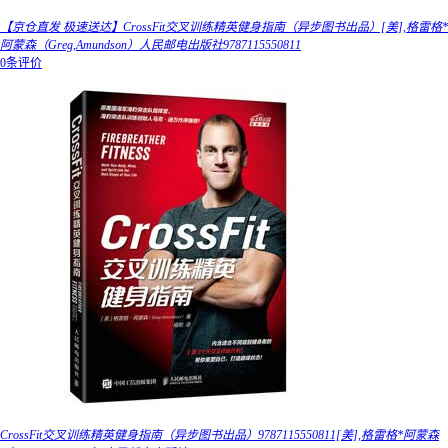
【京仓直发 极速送达】CrossFit交叉训练精英健身指南（异步图书出品）[美],格雷格*
阿蒙森（Greg,Amundson）人民邮电出版社9787115550811
0条评价
CrossFit交叉训练精英健身指南（异步图书出品）9787115550811[美],格雷格*阿蒙森