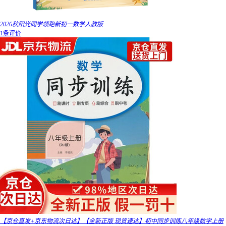
2026秋阳光同学领跑新初一数学人教版
1条评价
【京仓直发+京东物流次日达】【全新正版 现货速达】初中同步训练八年级数学上册