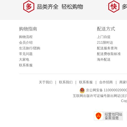
多
快
品类齐全，轻松购物
多仓
购物指南
配送方式
购物流程
上门自提
会员介绍
211限时达
生活旅行/团购
配送服务查询
常见问题
配送费收取标准
大家电
海外配送
联系客服
关于我们
|
联系我们
|
联系客服
|
合作招商
|
商家
京公网安备 11000002000
互联网出版许可证编号新出网证(京)字
Co