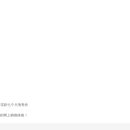
话剧七个大海售价
悦的网上购物体验！