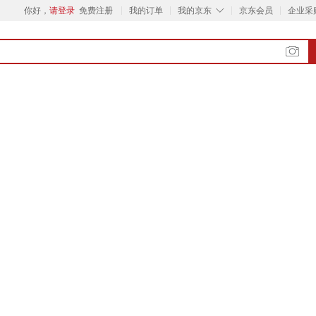
◇
你好，
请登录
免费注册
我的订单
我的京东
京东会员
企业采