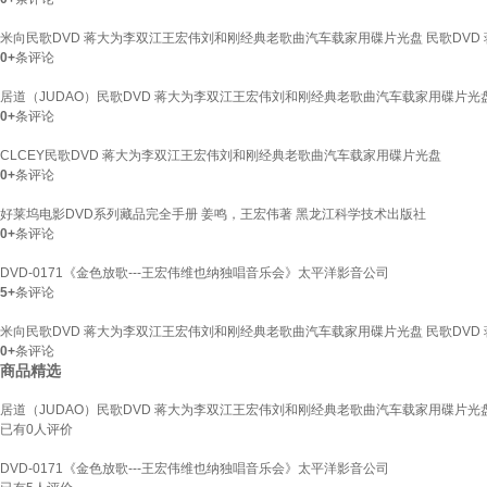
米向民歌DVD 蒋大为李双江王宏伟刘和刚经典老歌曲汽车载家用碟片光盘 民歌DVD
0+
条评论
居道（JUDAO）民歌DVD 蒋大为李双江王宏伟刘和刚经典老歌曲汽车载家用碟片光盘
0+
条评论
CLCEY民歌DVD 蒋大为李双江王宏伟刘和刚经典老歌曲汽车载家用碟片光盘
0+
条评论
好莱坞电影DVD系列藏品完全手册 姜鸣，王宏伟著 黑龙江科学技术出版社
0+
条评论
DVD-0171《金色放歌---王宏伟维也纳独唱音乐会》太平洋影音公司
5+
条评论
米向民歌DVD 蒋大为李双江王宏伟刘和刚经典老歌曲汽车载家用碟片光盘 民歌DVD
0+
条评论
商品精选
居道（JUDAO）民歌DVD 蒋大为李双江王宏伟刘和刚经典老歌曲汽车载家用碟片光盘
已有
0
人评价
DVD-0171《金色放歌---王宏伟维也纳独唱音乐会》太平洋影音公司