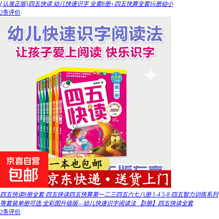
{认准正版}四五快读 幼儿快速识字 全套8册+四五快算全套16册幼小
2条评价
四五快读8册全套 四五快读四五快算第一二三四五六七八册 1-4 5-8 四五智力训练系列
等套装单册可选 全彩图升级版—幼儿快速识字阅读法 【8册】四五快读全套
2条评价