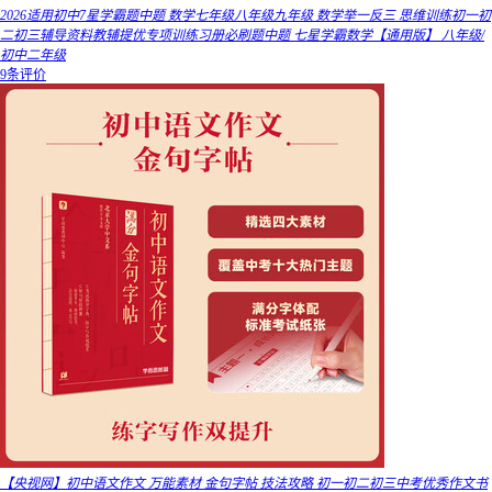
2026适用初中7星学霸题中题 数学七年级八年级九年级 数学举一反三 思维训练初一初
二初三辅导资料教辅提优专项训练习册必刷题中题 七星学霸数学【通用版】 八年级/
初中二年级
9条评价
【央视网】初中语文作文 万能素材 金句字帖 技法攻略 初一初二初三中考优秀作文书