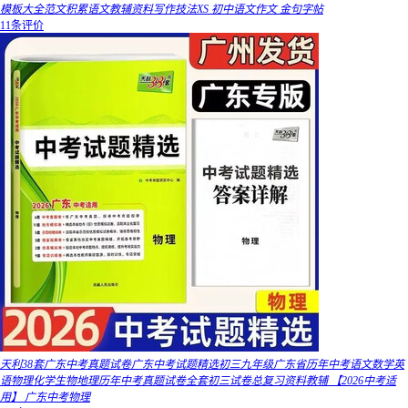
模板大全范文积累语文教辅资料写作技法XS 初中语文作文 金句字帖
11条评价
天利38套广东中考真题试卷广东中考试题精选初三九年级广东省历年中考语文数学英
语物理化学生物地理历年中考真题试卷全套初三试卷总复习资料教辅 【2026中考适
用】 广东中考物理