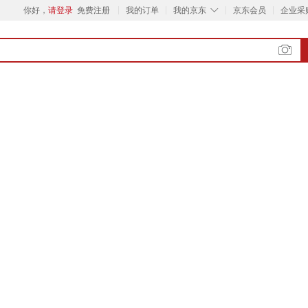
◇
你好，
请登录
免费注册
我的订单
我的京东
京东会员
企业采