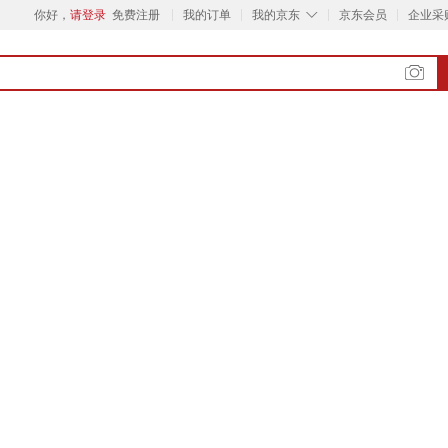
◇
你好，
请登录
免费注册
我的订单
我的京东
京东会员
企业采