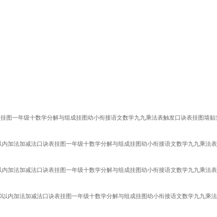
诀表挂图一年级十数学分解与组成挂图幼小衔接语文数学九九乘法表触发口诀表挂图墙贴
20以内加法加减法口诀表挂图一年级十数学分解与组成挂图幼小衔接语文数学九九乘法
20以内加法加减法口诀表挂图一年级十数学分解与组成挂图幼小衔接语文数学九九乘法
 20以内加法加减法口诀表挂图一年级十数学分解与组成挂图幼小衔接语文数学九九乘