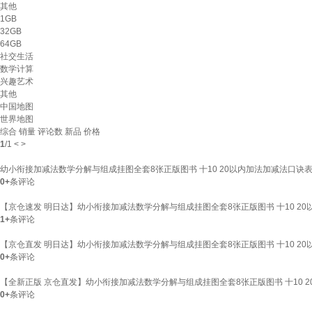
其他
1GB
32GB
64GB
社交生活
数学计算
兴趣艺术
其他
中国地图
世界地图
综合
销量
评论数
新品
价格
1
/
1
<
>
幼小衔接加减法数学分解与组成挂图全套8张正版图书 十10 20以内加法加减法口
0+
条评论
【京仓速发 明日达】幼小衔接加减法数学分解与组成挂图全套8张正版图书 十10 
1+
条评论
【京仓直发 明日达】幼小衔接加减法数学分解与组成挂图全套8张正版图书 十10 
0+
条评论
【全新正版 京仓直发】幼小衔接加减法数学分解与组成挂图全套8张正版图书 十10
0+
条评论